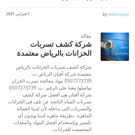
7 فبراير، 2021
by
wafaa magd
مقالة
شركة كشف تسربات
الخزانات بالرياض معتمدة
شركة كشف تسربات الخزانات بالرياض
معتمدة شركة أفنان الرياض ت:
0507273739 مواد معالجة تسرب الخزان
تواصلوا معنا على الرقم : ت: 0507273739
شركة أفنان هى أفضل شركة كشف
تسربات المياه الناتجة عن تلف فى الخزانات
والتسربات التى بداخله لأن لدينا العمالة
الماهرة . بطريقة ماهره لدينا وبدون أى
تكسير وبإستخدام أفضل المواد والمعدات
المخصصه للخزانات...