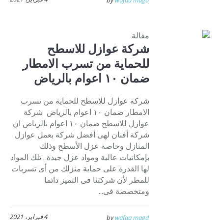
by
wafaa magd
مقالة
شركة عوازل للاسطح
للحماية من تسرب الامطار
ضمان ١٠ اعوام بالرياض
شركة عوازل للاسطح للحماية من تسرب
الامطار ضمان ١٠ اعوام بالرياض شركة
عوازل للاسطح ضمان ١٠ اعوام بالرياض ان
شركة أفنان لهى أفضل شركة بعمل عوازل
المنازل وخاصة عزل الأسطح وذلك
بإمكانيات عالية ومواد عزل جيدة . تلك المواد
لها القدرة على حماية منزلك من أى تسربات
للمطر لأن شركتنا فى التميز دائما
ومتخصصة فى...
4 فبراير، 2021
by
wafaa magd