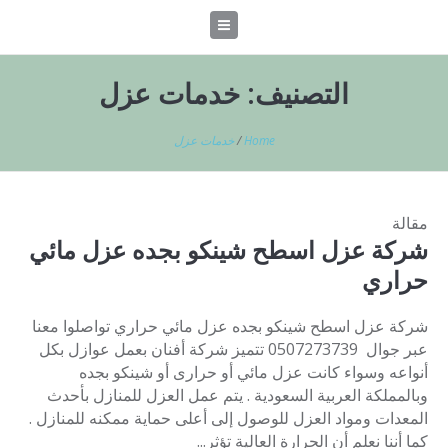
التصنيف:
خدمات عزل
Home
/
خدمات عزل
مقالة
شركة عزل اسطح شينكو بجده عزل مائي
حراري
شركة عزل اسطح شينكو بجده عزل مائي حراري تواصلوا معنا
عبر جوال 0507273739 تتميز شركة أفنان بعمل عوازل بكل
أنواعه وسواء كانت عزل مائي أو حرارى أو شينكو بجده
وبالمملكة العربية السعودية . يتم عمل العزل للمنازل بأحدث
المعدات ومواد العزل للوصول إلى أعلى حماية ممكنه للمنازل .
كما أننا نعلم أن الحرارة العالية تؤثر...