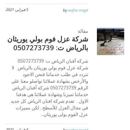
5 فبراير، 2021
by
wafaa magd
مقالة
شركة عزل فوم بولي يوريثان
بالرياض ت: 0507273739
شركة أفنان الرياض ت: 0507273739
شركة عزل فوم بولي يوريثان بالرياض لا
تتردد في طلب خدماتنا فنحن الاجود
والأرخص بشهادة عملائنا تواصلو معنا علي
الرقم 0507273739 شركة أفنان الرياض
خدماتنا تميزنا وشهادة عملائنا هي هدفنا
الاول . تقدم شركة افنان الرياض كل جديد
في مجال العزل للأسطح . لكن مميزات
عزل الفوم بولى يوريثان...
4 فبراير، 2021