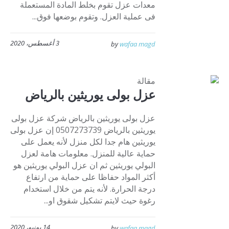
معدات عزل تقوم بخلط المادة المستعملة
فى عملية العزل. وتقوم بوضعها فوق...
3 أغسطس، 2020
by
wafaa magd
مقالة
عزل بولى يوريثين بالرياض
عزل بولى يوريثين بالرياض شركة عزل بولى
يوريثين بالرياض 0507273739 إن عزل بولى
يوريثين هام جدا لكل منزل لأنه يعمل على
حماية عالية للمنزل. معلومات هامة لعزل
البولي يوريثين ثم ان عزل البولي يوريثين هو
أكثر المواد حفاظا على حماية من ارتفاع
درجة الحرارة. لأنه يتم من خلال استخدام
رغوة حيث لايتم تشكيل شقوق او...
14 يونيو، 2020
by
wafaa magd