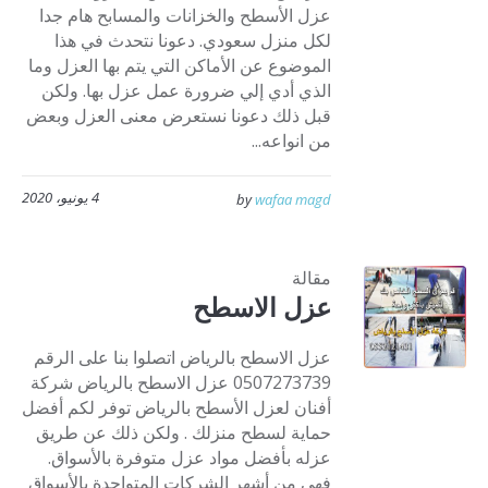
عزل الأسطح والخزانات والمسابح هام جدا
لكل منزل سعودي. دعونا نتحدث في هذا
الموضوع عن الأماكن التي يتم بها العزل وما
الذي أدي إلي ضرورة عمل عزل بها. ولكن
قبل ذلك دعونا نستعرض معنى العزل وبعض
من انواعه...
4 يونيو، 2020
by
wafaa magd
مقالة
عزل الاسطح
عزل الاسطح بالرياض اتصلوا بنا على الرقم
0507273739 عزل الاسطح بالرياض شركة
أفنان لعزل الأسطح بالرياض توفر لكم أفضل
حماية لسطح منزلك . ولكن ذلك عن طريق
عزله بأفضل مواد عزل متوفرة بالأسواق.
فهي من أشهر الشركات المتواجدة بالأسواق