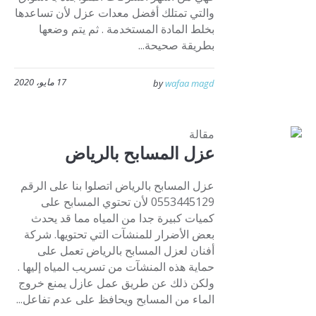
والتي تمتلك أفضل معدات عزل لأن تساعدها
بخلط المادة المستخدمة . ثم يتم وضعها
بطريقة صحيحة...
17 مايو، 2020
by
wafaa magd
مقالة
عزل المسابح بالرياض
عزل المسابح بالرياض اتصلوا بنا على الرقم
0553445129 لأن تحتوي المسابح على
كميات كبيرة جدا من المياه مما قد يحدث
بعض الأضرار للمنشآت التي تحتويها. شركة
أفنان لعزل المسابح بالرياض تعمل على
حماية هذه المنشآت من تسريب المياه إليها .
ولكن ذلك عن طريق عمل عازل يمنع خروج
الماء من المسابح ويحافظ على عدم تفاعل...