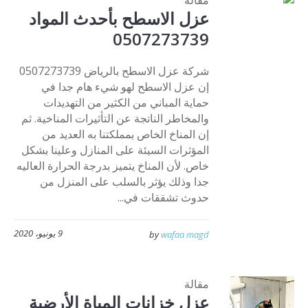
مقالة
عزل الاسطح بأحدث المواد
0507273739
شركة عزل الاسطح بالرياض 0507273739
إن عزل الاسطح لهو شيء هام جدا في
حماية المباني من الكثير من التهديدات
والمخاطر الناتجة عن التأثيرات المناخية. ثم
إن المناخ الخاص بمملكتنا به العديد من
المؤثرات السيئة على المنازل وعلينا بشكل
خاص. لأن المناخ يتميز بدرجة الحرارة العاليه
جدا وذلك يؤثر بالسلب على المنزل من
حدوث تشققات في...
9 يونيو، 2020
by
wafaa magd
مقالة
عزل خزانات المياة الأرضية