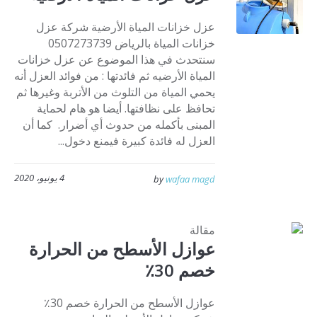
عزل خزانات المياة الأرضية شركة عزل
خزانات المياة بالرياض 0507273739
سنتحدث في هذا الموضوع عن عزل خزانات
المياة الأرضيه ثم فائدتها : من فوائد العزل أنه
يحمي المياة من التلوث من الأتربة وغيرها ثم
تحافظ على نظافتها. أيضا هو هام لحماية
المبنى بأكمله من حدوث أي أضرار. كما أن
العزل له فائدة كبيرة فيمنع دخول...
4 يونيو، 2020
by
wafaa magd
مقالة
عوازل الأسطح من الحرارة
خصم 30٪
عوازل الأسطح من الحرارة خصم 30٪