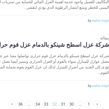
التكاليف للعميل وأجود خدمة اهمية العزل المائي للحماية من تسربات ا
المبنى للخطر ومنع انتشار الرطوبة الذي يؤدي لتقشر...
by
wafaa magd
مقالة
شركة عزل اسطح شينكو بالدمام عزل فوم حرا
بعمل عوازل للمنازل سواء بالفوم أو العزل الحرارى ونتميز أيضا بعمل ع
تؤدى إلى العديد من أضرار للمنزل لذلك ان عزل الفوم يقوم بحماية المن
الفوم...
by
wafaa magd
36
…
34
33
32
31
30
…
1