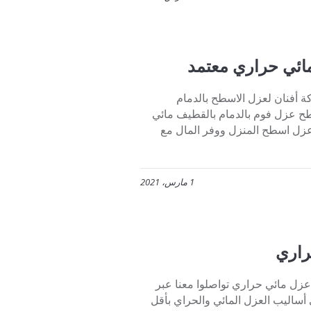
ائي حراري معتمد
أفنان لعزل الاسطح بالدمام
05072 أفضل شركة عزل اسطح عزل فوم بالدمام بالقطيف مائي
 معتمد 1 أفضل اسعار شركة عزل فوم بالدمام بأعلي جودة. 2 اعزل اسطح المنزل ووفر المال مع
1 مارس، 2021
راري
زل مائي حراري تواصلوا معنا عبر
 أقوى أساليب العزل المائي والحراي بأقل