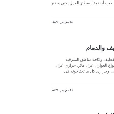
تشطيب أرضية السطح. العزل يعنى وضع
16 مارس، 2021
ف والدمام
لقطيف وكافة مناطق الشرقية
 أنواع العوازل عزل مائي حراري عزل
وحرارى كل ما تحتاجونه فى
12 مارس، 2021