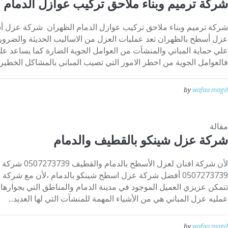
شركة ترميم وبناء ملاحق تركيب عوازل الدمام 
عزل أسطح بالظهران تعد عمليات العزل من الاساليب الحديثة والضرور
علي حماية المباني والمنشآت من العوامل الجوية الضارة كما يساعد علي 
فالعوامل الجوية من اخطر الامور التي تصيب المباني بالمشاكل الخطيرة.
by
wafaa magd
مقالة
شركة عزل شينكو بالقطيف والدمام
لأن شركة افنان 
0507273739 أفضل شركة عزل اسطح شينكو بالدمام ،لأن مع ش
تتمكن عزيزي العميل الموجود في مدينة الدمام والمناطق التي بجوارها
عمليه عزل المباني هي من الأشياء المهمة للمنشآت التي لها العديد...
by
wafaa magd