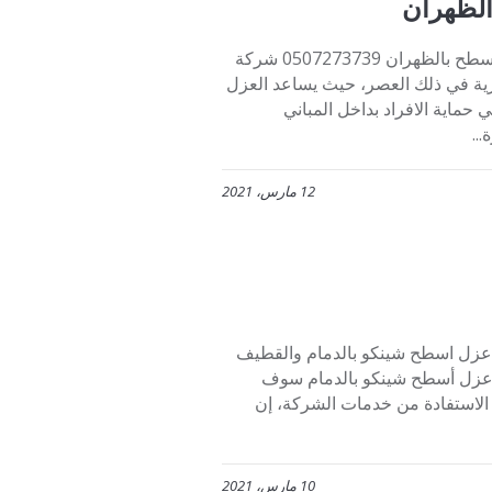
الظهران
شركة ترميم وبناء ملاحق تركيب عوازل الدمام الظهران شركة عزل أسطح بالظهران 0507273739 شركة
ية في ذلك العصر، حيث يساعد العزل
حماية الافراد بداخل المباني
..
12 مارس، 2021
لعزل الأسطح بالدمام والقطيف 0507273739 شركة عزل اسطح شينكو بالدمام والقطيف
ركة عزل أسطح شينكو بالدمام سوف
 الاستفادة من خدمات الشركة، إن
10 مارس، 2021