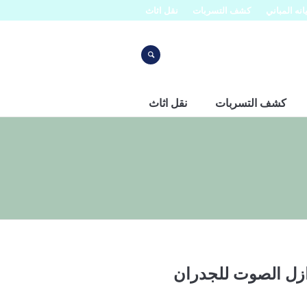
نه المباني
كشف التسربات
نقل اثاث
كشف التسربات
نقل اثاث
زل الصوت للجدران