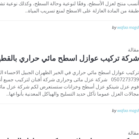
أنسب منتج لعزل الأسطح، وفقًا لنوعية وحالة السطح، وكذلك نوعية 
طبقة من المادة العازلة على الاسطح لمنع تسريب المياة...
by
wafaa magd
مقالة
شركة تركيب عوازل اسطح مائي حراري بالقطي
تركيب عوازل اسطح مائي حراري في الخبر الظهران الجبيل الاحساء ا
0507273739 شركة عزل مائى وحرارى شركة أفنان لتركيب جميع
فوم عزل شينكو عزل أسطح وخزانات ستستعرض لكم شركة عزل مائى 
مجالات العزل عموما تآكل حديد التسليح والهياكل المعدنية بأنواعها...
by
wafaa magd
مقالة