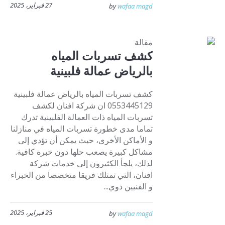
27 فبراير، 2025
by
wafaa magd
مقالة
كشف تسربات المياه
بالرياض عمالة فلبينية
كشف تسربات المياه بالرياض عمالة فلبينية
0553445129 ان شركة افنان لكشف
تسربات المياه ذات العمالة الفلبينية تدرك
تماما مدى خطورة تسربات المياه في منازلنا
و الأماكن الأخرى، حيث يمكن أن تؤدي إلى
مشاكل كبيرة يصعب حلها دون خبرة كافية.
لذلك، يلجأ الكثيرون إلى خدمات شركة
افنان، التي تمتلك فريقا متخصصا من الخبراء
و الفنيين ذوي...
25 فبراير، 2025
by
wafaa magd