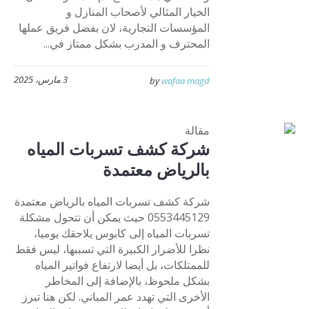
الخيار المثالي لأصحاب المنازل و
المؤسسات التجارية، لان بفضل فريق عملها
المحترف و المدرب بشكل ممتاز في...
3 مارس، 2025
by
wafaa magd
مقالة
شركة كشف تسربات المياه
بالرياض معتمدة
شركة كشف تسربات المياه بالرياض معتمدة
0553445129 حيث يمكن أن تتحول مشكلة
تسربات المياه إلى كابوس يلاحقك يوميا،
نظرا للأضرار الكبيرة التي تسببها، ليس فقط
للممتلكات، بل أيضا لارتفاع فواتير المياه
بشكل ملحوظ، بالإضافة إلى المخاطر
الأخرى التي تهدد عمر المباني. لكن هنا تبرز