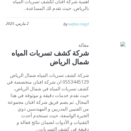
أهمية شركة افنان لكشف تسربات المياه
بالرياض، حيث تقدم لك المساعدة...
2 مارس، 2025
by
wafaa magd
مقالة
شركة كشف تسربات المياه
شمال الرياض
شركة كشف تسربات المياه شمال الرياض
0553445129 ان شركة افنان متخصصة في
كشف تسربات المياه في شمال الرياض،
حيث تقدم خدمات دقيقة و موثوقة في هذا
المجال. ثم يضم فريق شركة افنان مجموعة
من الفنيين المدربين و المهندسين ذوي
الخبرة الواسعة، حيث تستخدم أحدث
التقنيات و الأدوات لضمان نتائج فعالة و
دقيقة في كشف التسربات....