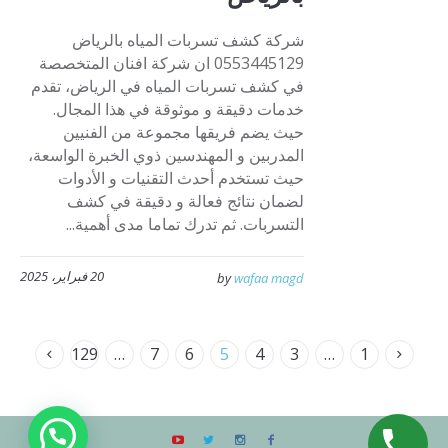
شركة كشف تسربات المياه بالرياض
0553445129 ان شركة افنان المتخصصة
في كشف تسربات المياه في الرياض، تقدم
خدمات دقيقة و موثوقة في هذا المجال.
حيث يضم فريقها مجموعة من الفنيين
المدربين و المهندسين ذوي الخبرة الواسعة،
حيث تستخدم أحدث التقنيات و الأدوات
لضمان نتائج فعالة و دقيقة في كشف
التسربات. ثم تدرك تماما مدى أهمية...
20 فبراير، 2025
by
wafaa magd
129
…
7
6
5
4
3
…
1