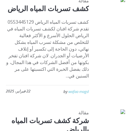
مقالة
كشف تسربات المياه الرياض
كشف تسربات المياه الرياض 0553445129
تقدم شركة افنان لكشف تسربات المياه في
الرياض الحلول الأسرع و الأكثر فعالية
للتخلص من مشكلة تسرب المياه بشكل
نهائي، دون الحاجة إلى تكسير أو إتلاف
الأرضيات أو الجدران. لان شركة افنان تفخر
بكونها من أفضل الشركات في هذا المجال، و
ذلك بفضل الخبرة التي اكتسبتها على مر
السنين في...
22 فبراير، 2025
by
wafaa magd
مقالة
شركة كشف تسربات المياه
بالرياض