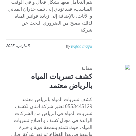
يتم التعامل معها بشكل فعال و في الوقت
المناسب، فقد تؤدي إلى تلف جدران المباني
و الأثاث، بالإضافة إلى زيادة فواتير المياه.
لذلك، يصبح من الضروري البحث عن
شركة...
5 مارس، 2025
by
wafaa magd
مقالة
كشف تسربات المياه
بالرياض معتمد
كشف تسربات المياه بالرياض معتمد
0553445129 تعتبر شركة افنان لكشف
تسربات المياه في الرياض من الشركات
الرائدة في مجال كشف و إصلاح تسربات
المياه، حيث تتمتع بسمعة قوية و خبرة
واسعة في هذا القطاع. ثم تعد شركة افنان