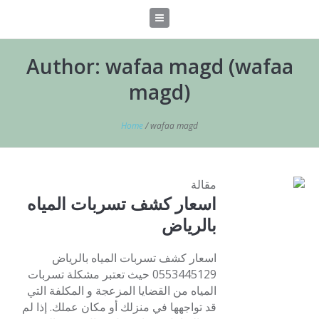
Author:
wafaa magd
(wafaa
magd)
Home
/
wafaa magd
مقالة
اسعار كشف تسربات المياه
بالرياض
اسعار كشف تسربات المياه بالرياض
0553445129 حيث تعتبر مشكلة تسربات
المياه من القضايا المزعجة و المكلفة التي
قد تواجهها في منزلك أو مكان عملك. إذا لم