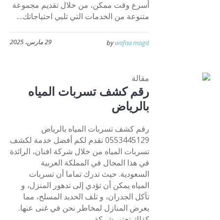
أسرع وقت ممكن، من خلال تقديم مجموعة
متنوعة من الخدمات التي تلبي احتياجاتك....
29 مارس، 2025
by
wafaa magd
مقالة
رقم كشف تسربات المياه
بالرياض
رقم كشف تسربات المياه بالرياض
0553445129 نقدم لكم أفضل خدمة لكشف
تسربات المياه من خلال شركة افنان، الرائدة
في هذا المجال في المملكة العربية
السعودية. حيث تدرك تماما أن تسربات
المياه يمكن أن تؤدي إلى تدهور المنزل، و
تآكل الجدران، و تلف الحديد المسلح، مما
يعرض المنازل لمخاطر نحن في غنى عنها.
كذلك تعتبر شركة...