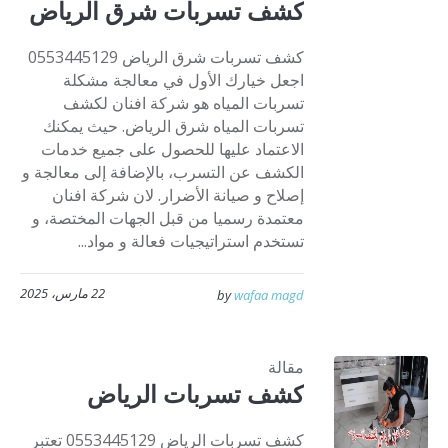
كشف تسربات شرق الرياض
كشف تسربات شرق الرياض 0553445129
اجعل خيارك الأول في معالجة مشكلة
تسربات المياه هو شركة افنان لكشف
تسربات المياه شرق الرياض. حيث يمكنك
الاعتماد عليها للحصول على جميع خدمات
الكشف عن التسرب، بالإضافة إلى معالجة و
إصلاح و صيانة الأضرار. لان شركة افنان
معتمدة رسميا من قبل الجهات المختصة، و
تستخدم استراتيجيات فعالة و مواد...
22 مارس، 2025
by
wafaa magd
مقالة
كشف تسربات الرياض
كشف تسربات الرياض 0553445129 تعتبر