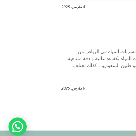
8 مارس، 2025
بر شركة افنان لفحص تسربات المياه في الرياض من
مياه بكفاءة عالية و دقة متناهية.
مواطنين السعوديين. كذلك تختلف
6 مارس، 2025