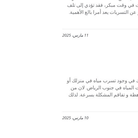
ات في وقت مبكر، فقد تؤدي إلى تلف
عن التسربات يعد أمرا بالغ الأهمية.
11 مارس، 2025
بجنوب الرياض 0553445129 إذا كنت تشك في وجود تسرب مياه في منزلك أو
المياه في جنوب الرياض. لان من
هظة و تفاقم المشكلة بسرعة. لذلك
10 مارس، 2025