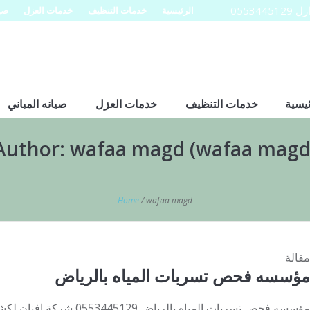
0553
الرئيسية
خدمات التنظيف
خدمات العزل
صيا
ئيسية
خدمات التنظيف
خدمات العزل
صيانه المباني
Author:
wafaa magd
(wafaa magd
Home
/
wafaa magd
مقالة
مؤسسه فحص تسربات المياه بالرياض
مؤسسه فحص تسربات المياه بالري