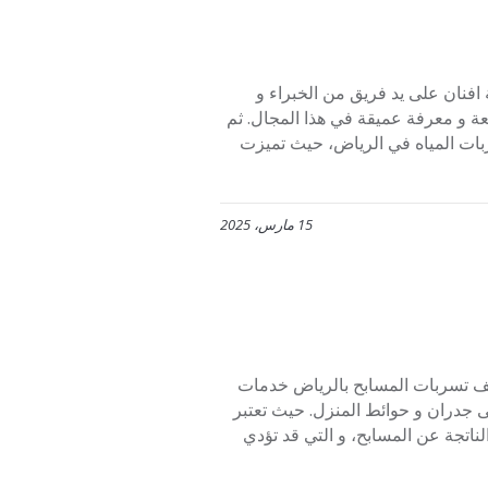
0553445 حيث تأسست شركة افنان على يد فريق من الخبراء و
 و معرفة عميقة في هذا المجال. ثم
ات المياه في الرياض، حيث تميزت
15 مارس، 2025
05 تقدم شركة افنان لكشف تسربات المسابح بالرياض خدمات
جدران و حوائط المنزل. حيث تعتبر
اتجة عن المسابح، و التي قد تؤدي