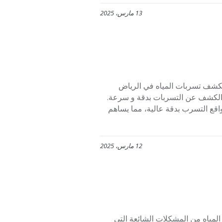
13 مارس، 2025
05534451 تتميز شركة افنان لكشف تسربات المياه في الرياض
ن الكشف عن التسربات بدقة و سرعة.
قع التسرب بدقة عالية، مما يساهم
12 مارس، 2025
05534451 حيث تعتبر تسربات المياه من المشكلات الشائعة التي