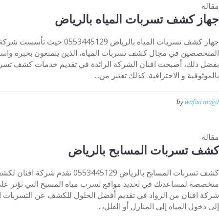
مقالة
جهاز كشف تسربات المياه بالرياض
جهاز كشف تسربات المياه بالرياض 129
المتخصصين في مجال كشف تسربات المياه، الذين يتمتعون بخبرة واسعة
بفضل ذلك، أصبحت افنان الشركة الرائدة في تقديم خدمات كشف تسرب
بالموثوقية و الاحترافية. كذلك تعتبر من...
by
wafaa magd
مقالة
كشف تسربات المسابح بالرياض
كشف تسربات المسابح بالرياض 53445129
متخصصة لمساعدتك في تحديد مواقع تسرب مياه المسبح التي تؤثر على 
شركة افنان من الرواد في تقديم أفضل الحلول للكشف عن التسربات الن
إلى دخول المياه إلى المنازل أو الفلل،...