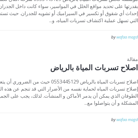
بقدرتها على تحديد مواقع الخلل في المواسير، سواء كانت داخل الجدران
إحداث أي شقوق أو تكسير في السيراميك أو تشويه للجدران. حيث تستخ
التي تسهل عملية اكتشاف تسربات المياه، و...
by
wafaa magd
مقالة
اصلاح تسربات المياة بالرياض
اصلاح تسربات المياة بالرياض 0553445129
إصلاح تسربات المياه لحماية نفسه من الأضرار التي قد تنجم عن هذه الت
الطوفان الذي يمكن أن يدمر الأماكن و المنشآت. لذلك، يجب على الجمي
المشكلة و أن يتواصلوا مع...
by
wafaa magd