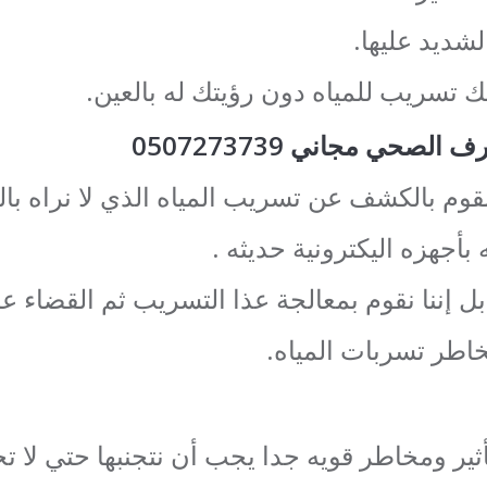
شديد عليها.
يك تسريب للمياه دون رؤيتك له بالعين.
حي مجاني 0507273739
نقوم بالكشف عن تسريب المياه الذي لا نراه بال
 بأجهزه اليكترونية حديثه .
إننا نقوم بمعالجة عذا التسريب ثم القضاء عل
اطر تسربات المياه.
تأثير ومخاطر قويه جدا يجب أن نتجنبها حتي لا