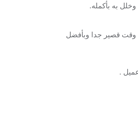
خلل به بأكمله.
ي وقت قصير جدا وبأفضل
ميل .