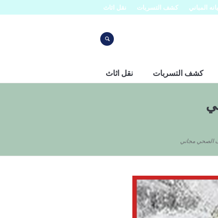
نه المباني
كشف التسربات
نقل اثاث
كشف التسربات
نقل اثاث
ي
 الصحي مجاني