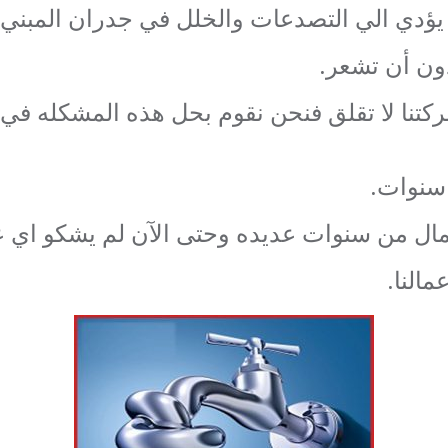
يؤدي الي التصدعات والخلل في جدران المبني و
دون أن تشعر.
كتنا لا تقلق فنحن نقوم بحل هذه المشكله ف
 سنوات.
لأعمال من سنوات عديده وحتى الآن لم يشكو اي ع
النا.