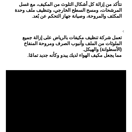
نتأكد من إزالة كل أشكال التلوث من المكيف، مع غسل
المرشحات، ومسح السطح الخارجي، وتنظيف ملف وحدة
المكثف والمروحة، وصيانة جهاز التحكم عن بُعد.
تعمل شركة تنظيف مكيفات بالرياض على إزالة جميع
الملوثات من الملف وأنبوب الصرف ومروحة المنفاخ
(الأسطوانة) والهيكل.
مما يجعل مكيف الهواء لديك يبدو وكأنه جديد تمامًا.