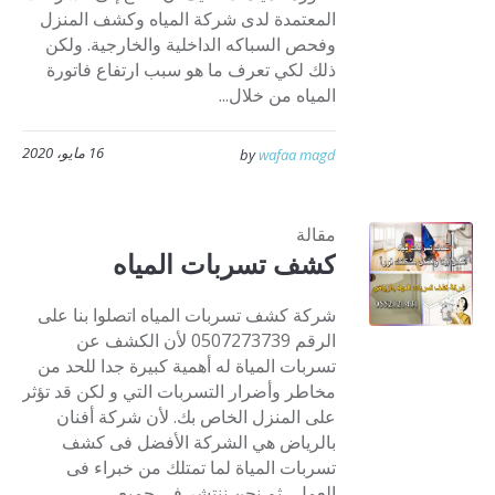
المعتمدة لدى شركة المياه وكشف المنزل
وفحص السباكه الداخلية والخارجية. ولكن
ذلك لكي تعرف ما هو سبب ارتفاع فاتورة
المياه من خلال...
16 مايو، 2020
by
wafaa magd
مقالة
كشف تسربات المياه
شركة كشف تسربات المياه اتصلوا بنا على
الرقم 0507273739 لأن الكشف عن
تسربات المياة له أهمية كبيرة جدا للحد من
مخاطر وأضرار التسربات التي و لكن قد تؤثر
على المنزل الخاص بك. لأن شركة أفنان
بالرياض هي الشركة الأفضل فى كشف
تسربات المياة لما تمتلك من خبراء فى
العمل . ثم نحن ننتشر فى جميع...