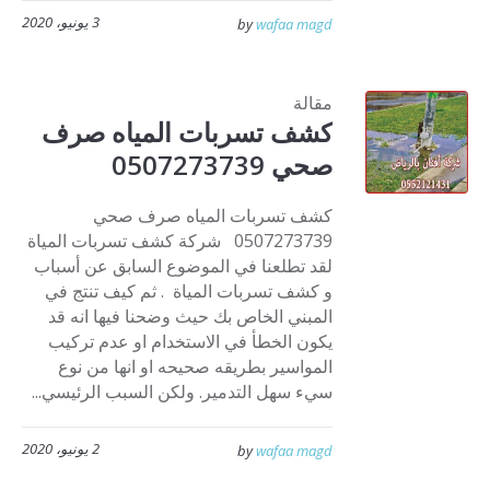
3 يونيو، 2020
by
wafaa magd
مقالة
كشف تسربات المياه صرف
صحي 0507273739
كشف تسربات المياه صرف صحي
0507273739 شركة كشف تسربات المياة
لقد تطلعنا في الموضوع السابق عن أسباب
و كشف تسربات المياة . ثم كيف تنتج في
المبني الخاص بك حيث وضحنا فيها انه قد
يكون الخطأ في الاستخدام او عدم تركيب
المواسير بطريقه صحيحه او انها من نوع
سيء سهل التدمير. ولكن السبب الرئيسي...
2 يونيو، 2020
by
wafaa magd