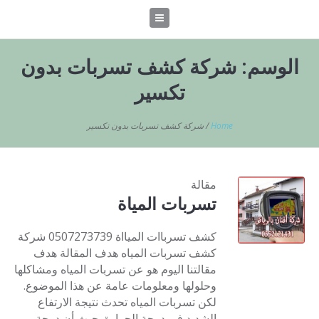
الوسم:
شركة كشف تسربات بدون
تكسير
Home
/
شركة كشف تسربات بدون تكسير
مقالة
تسربات المياة
كشف تسرباات الميااة 0507273739 شركة
كشف تسربات المياه هدف المقالة هدف
مقالتنا اليوم هو عن تسربات المياه ومشاكلها
وحلولها ومعلومات عامة عن هذا الموضوع.
لكن تسربات المياه تحدث نتيجة الارتفاع
الشديد في درجة الحرارة. حيث أن درجة