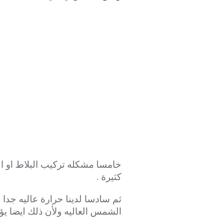
خامسا مشكله تركيب البلاط او ا
كثيرة .
ثم سادسا لدينا حرارة عاليه جدا 
الشمس العاليه ولأن ذلك ايضا يؤ