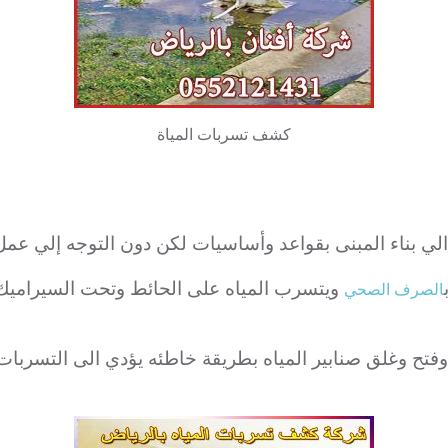
كشف تسربات المياة
ى الي بناء المبنى بقواعد وأساسيات لكن دون التوجه إلي ع
ويتسرب المياه على الحائط وتحت السيراميك
الصرف الصحي
 وفتح وغلق صنابير المياه بطريقة خاطئه يؤدي الى التسربات