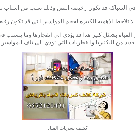
في السباكه قد تكون رخيصة الثمن وذلك سبب من اسباب تسر
لا تلاحظ الاهميه الكبيره لحجم المواسير التي قد تكون رفيعه
المياه بشكل كبير هذا قد يؤدي الى انفجارها وما يتسبب في 
عديد من البكتيريا والفطريات التي تؤدي الي تلف المواسير 
كشف تسربات المياة