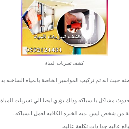
كشف تسربات المياة
ئه حيث انه تم تركيب المواسير الخاصة بالمياه الساخنه بدل
دوث مشاكل بالسباكه وذلك يؤدي ايضا الي تسربات المياة.
ة من شخص ليس لديه الخبره الكافيه لعمل السباكه .
غ عاليه جدا ذات تكلفة عاليه.