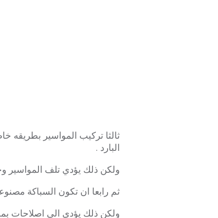
ثالثا تركيب المواسير بطريقه خاط
البارد .
ولكن ذلك يؤدي تلف المواسير وح
ثم رابعا ان تكون السباكة مصنوع
ولكن ذلك يؤدي الي اصلاحات بمبال