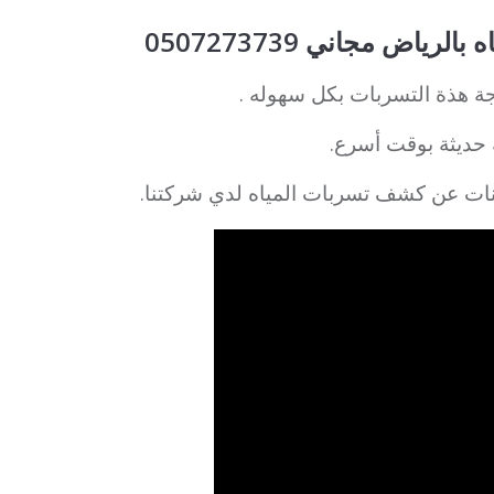
اض مجاني 0507273739
جة هذة التسربات بكل سهوله .
ة حديثة بوقت أسرع.
يانات عن كشف تسربات المياه لدي شركتنا.