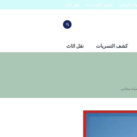
نه المباني
كشف التسربات
نقل اثاث
كشف التسربات
نقل اثاث
اه مجاني