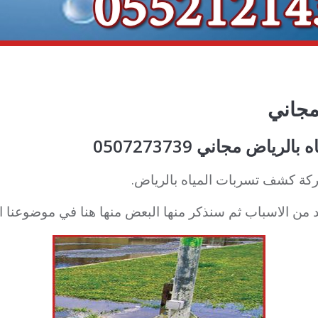
مجاني
اض مجاني 0507273739
كة كشف تسربات المياه بالرياض.
د من الاسباب ثم سنذكر منها البعض منها هنا في موضوعنا ال