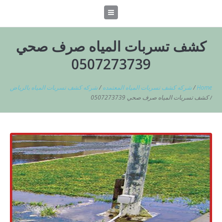
كشف تسربات المياه صرف صحي
0507273739
Home
/
شركه كشف تسربات المياه المعتمده
/
شركه كشف تسربات المياه بالرياض
/
كشف تسربات المياه صرف صحي 0507273739