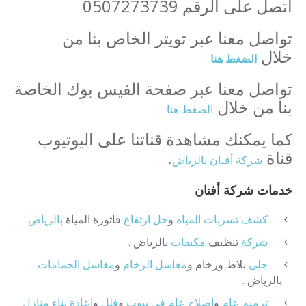
اتصل على الرقم 0507273739
تواصل معنا عبر تويتر الخاص بنا من
خلال
الضغط هنا
تواصل معنا عبر صفحة الفيس بوك الخاصة
بنا من خلال
الضغط هنا
كما يمكنك مشاهدة قناتنا على اليوتيوب
قناة
.
شركة أفنان بالرياض
خدمات شركة أفنان
كشف
تسربات
المياه
و
حل
ارتفاع
فاتورة المياة
بالرياض
.
شركة
تنظيف
مكيفات
بالرياض .
جلى
بلاط ورخام و
مغاسل
الرخام
و
مغاسل الحمامات
بالرياض .
ترميم
عام
و
اصلاح
عام
فى
بيوت
و
فلل
و
اعادة
بناء
منازل