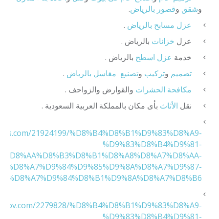
و
شقق
و
قصور
بالرياض
.
عزل
مسابح
بالرياض
.
عزل
خزانات
بالرياض .
خدمة
عزل
اسطح
بالرياض .
تصميم
و
تركيب
و
تصنيع
مغاسل
بالرياض
.
مكافحة
الحشرات
والقوارض والزواحف .
نقل
الأثاث
بأى مكان بالمملكة العربية السعودية .
g2news.com/21924199/%D8%B4%D8%B1%D9%83%D8%A9-
%D9%83%D8%B4%D9%81-
%D8%AA%D8%B3%D8%B1%D8%A8%D8%A7%D8%AA-
%D8%A7%D9%84%D9%85%D9%8A%D8%A7%D9%87-
A8%D8%A7%D9%84%D8%B1%D9%8A%D8%A7%D8%B6
.blogtov.com/2279828/%D8%B4%D8%B1%D9%83%D8%A9-
%D9%83%D8%B4%D9%81-