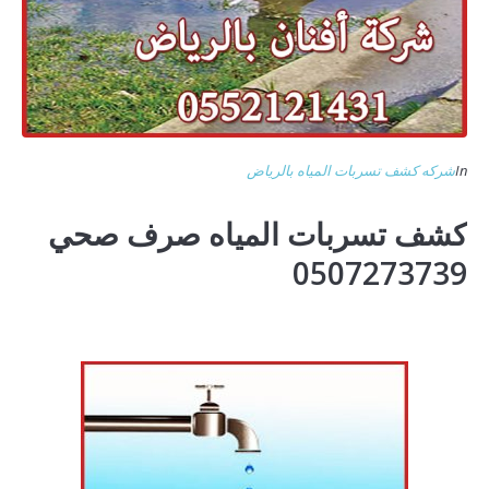
In
شركه كشف تسربات المياه بالرياض
كشف تسربات المياه صرف صحي
0507273739