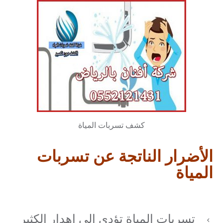
كشف تسربات المياة
الأضرار الناتجة عن تسربات
المياة
تسربات المياة تؤدي إلى إهدار الكثير