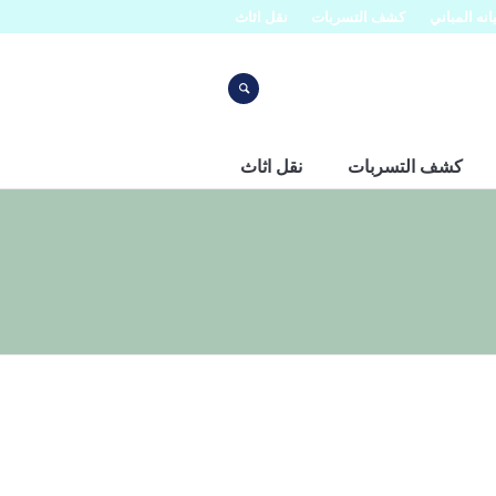
نه المباني
كشف التسربات
نقل اثاث
كشف التسربات
نقل اثاث