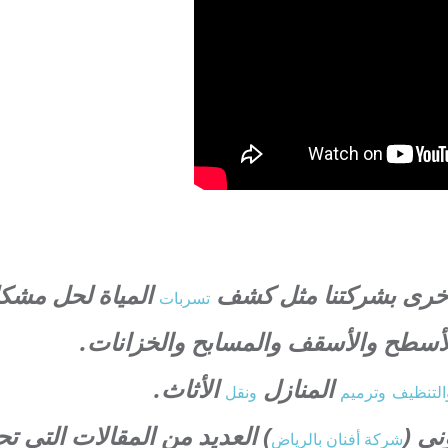
الأخرى بشركتنا مثل كشف
المياة لحل مشكلة
تسربات
أسطح والأسقف والمسابح والخزانات.
المنازل
الأثاث.
التنظيف
وترميم
ونقل
ني (
) العديد من المقالات التي ت
شركة أفنان بالرياض