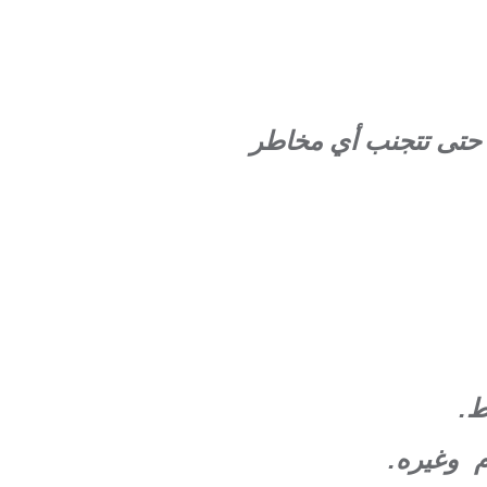
 حتى تتجنب أي مخاطر
ط.
م وغيره.