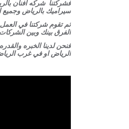
فشركتنا شركه افنان بال
سيراميك بالرياض وجميع ان
ثم تقوم شركتنا في العمل 
الفرق بينك وبين الشركات
فنحن لدينا الخبره والقد
الرياض او في غرب الريا