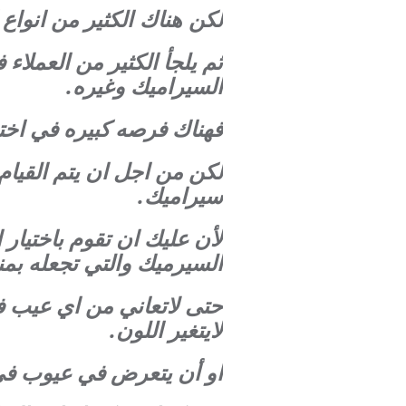
الكثير من انواع 
لكن هناك
ثم يلجأ الكثير من العملاء
السيراميك وغيره.
فهناك فرصه كبيره في اختيا
لكن من اجل ان يتم القيام 
سيراميك.
لأن عليك ان تقوم باختيار
السيرميك والتي تجعله بمن
حتى لاتعاني من اي عيب في
لايتغير اللون.
او أن يتعرض في عيوب في 