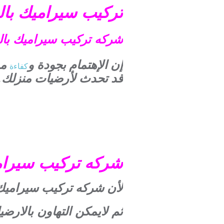
تركيب سيراميك با
شركه تركيب سيراميك بالرياض 739
إن الإهتمام بجودة و
من
كفاءة
قد تحدث لأرضيات منزلك.
شركه تركيب سيراميك بال
لأن شركه تركيب سيراميك
ثم لايمكن التهاون بالارض