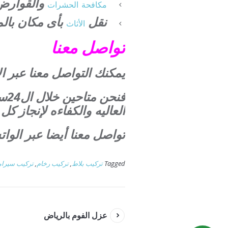
والقوارض
مكافحة
الحشرات
نقل
بأى مكان بالم
الأثاث
تواصل معنا
يمكنك التواصل معنا عبر الاتصال بالرقم 0507273739 وسن
فن
العاليه والكفاءه لإنجاز 
تواصل معنا أيضا عبر الوا
Tagged
تركيب بلاط
,
تركيب رخام
,
تركيب سيرام
عزل الفوم بالرياض