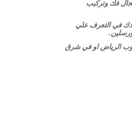
جال فك وتركيب
عدك في التعرف علي
ورسلين.
نوب الرياض او في شرق