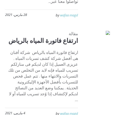
تواصلوا معنا عبر...
28 مارس، 2021
by
wafaa magd
مقالة
ارتفاع فاتورة المياه بالرياض
ارتفاع فاتورة المياه بالرياض شركة أفنان
هى أفضل شركة كشف تسربات المياه .
عزيزى العميل إذا كان لديكم فى منازلكم
تسريب للمياه فإنه لابد من التخلص من تلك
التسربات والانتهاء منها . تتم عمل فحص
للتسربات بأفضل الأجهزة الإليكترونية
الحديثة . يمكننا وضع العديد من النصائح
لديكم لإكتشاف إذا وُجد تسريب للمياه أو لا
....
4 مارس، 2021
by
wafaa magd