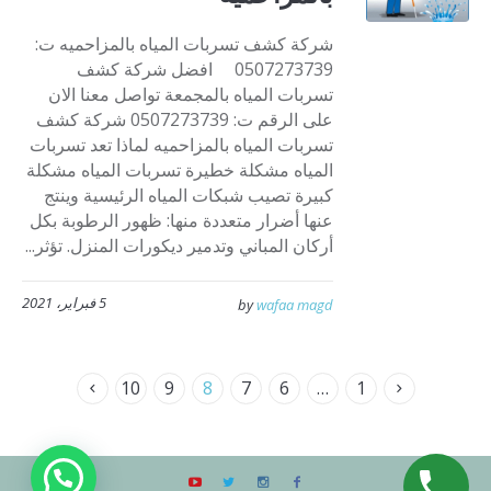
شركة كشف تسربات المياه بالمزاحميه ت:
0507273739 افضل شركة كشف
تسربات المياه بالمجمعة تواصل معنا الان
على الرقم ت: 0507273739 شركة كشف
تسربات المياه بالمزاحميه لماذا تعد تسربات
المياه مشكلة خطيرة تسربات المياه مشكلة
كبيرة تصيب شبكات المياه الرئيسية وينتج
عنها أضرار متعددة منها: ظهور الرطوبة بكل
أركان المباني وتدمير ديكورات المنزل. تؤثر...
5 فبراير، 2021
by
wafaa magd
10
9
8
7
6
…
1