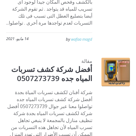
بالكشف وفحص المكان جيداً لوجود أى
تسريب للمياه قد يتواجد . ثم تقوم الشركة
أيضا بتصليع العطل التى تسبب فى تلك
التسربات لعدم تواجدها مرة أخرى . تواصلوا...
14 مايو، 2021
by
wafaa magd
مقالة
أفضل شركة كشف تسربات
المياه جده 0507273739
شركة أفنان لكشف تسربات المياة بجدة
أفضل شركة كشف تسربات المياه جده
تواصلوا معنا عبر جوال 0507273739 أفضل
شركة لكشف تسربات المياه بجدة شركة
تنظيف منازل بالمجمعة لا ينبغي تجاهل
تسرب المياه لأن تجاهل هذه التسربات من
الممكن أن تسبب الأضرار التي تهدد المنزل