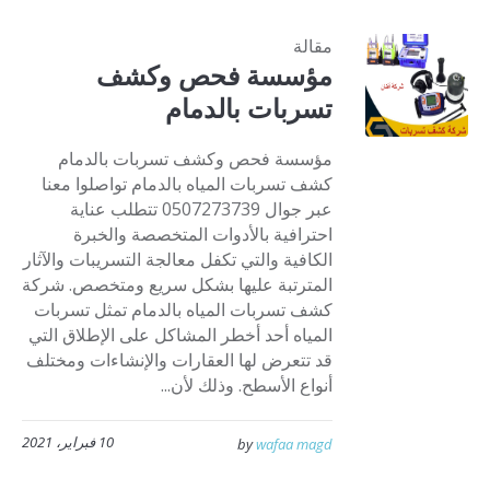
مقالة
مؤسسة فحص وكشف
تسربات بالدمام
مؤسسة فحص وكشف تسربات بالدمام
كشف تسربات المياه بالدمام تواصلوا معنا
عبر جوال 0507273739 تتطلب عناية
احترافية بالأدوات المتخصصة والخبرة
الكافية والتي تكفل معالجة التسريبات والآثار
المترتبة عليها بشكل سريع ومتخصص. شركة
كشف تسربات المياه بالدمام تمثل تسربات
المياه أحد أخطر المشاكل على الإطلاق التي
قد تتعرض لها العقارات والإنشاءات ومختلف
أنواع الأسطح. وذلك لأن...
10 فبراير، 2021
by
wafaa magd