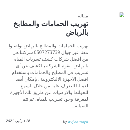
مقالة
تهريب الحمامات والمطابخ
بالرياض
تهريب الحمامات والمطابخ بالرياض تواصلوا
معنا عبر جوال 0507273739 شركتنا هى
من أفضل شركات كشف تسربات المياه
بالرياض . تقوم الشركة بالكشف عن أى
تسريب فى المطابخ والحمامات باستخدام
افضل الاجهزة الاليكترونية . بإمكان أيضا
لعمالنا التعرف عليه من خلال السمع
للحوائط والارضيات عن طريق تلك الأجهزة
لمعرفة وجود تسريب للمياه . ثم تتم
الصيانه...
26 فبراير، 2021
by
wafaa magd