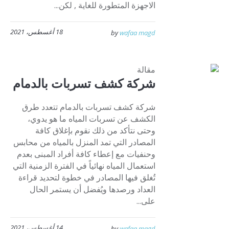
الاجهزة المتطورة للغاية , لكن...
18 أغسطس، 2021
by
wafaa magd
مقالة
شركة كشف تسربات بالدمام
شركة كشف تسربات بالدمام تتعدد طرق
الكشف عن تسربات المياه ما هو يدوي،
وحتى نتأكد من ذلك نقوم بإغلاق كافة
المصادر التي تمد المنزل بالمياه من محابس
وحنفيات مع إعطاء كافة أفراد المبنى بعدم
استعمال المياه نهائياً في الفترة الزمنية التي
تُغلق فيها المصادر في خطوة لتحديد قراءة
العداد ورصدها ويُفضل أن يستمر الحال
على...
14 أغسطس، 2021
by
wafaa magd