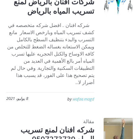
شركات افنان بالرياض لمنع
تسريب المياه بالرياض
شركه افنان .. افضل شركه متخصصه في
كشف تسريب المياه وبارخص الاسعار مانع
التسرب والبدء بتنظيف السطح بالكامل
ويمكن الاستعانه بغساله الضغط للتخلص من
كافه الاوساخ والكتل الحجريه عليها تسرب
المياه أمر بالغ الأهمية في العديد من
التطبيقات السكنية والتجارية. وفي حال لم
يتم تصحيح هذا على الفور، قد يسبب هذا
أضرار لا...
8 يوليو، 2021
by
wafaa magd
مقالة
شركه افنان لمنع تسريب
المياه 0507273739