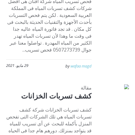
فحص تسريب المياه شركة أفنان هى أفضل
شركات كشف تسربات المياه فى المملكة
العربية السعودية . لكن يتم فحص التسربات
بأحدث الأجهزة والتقنيات الحديثة بالبحث فى
كل مكان . قد تجد فاتورة المياه عاليه جدا
فى وقت ما وهذا لأن تسربات المياه تهدر
الكثير من المياه المهدرة . تواصلوا معنا عبر
جوال 0507273739 فحص تسريب...
29 مايو، 2021
by
wafaa magd
مقالة
كشف تسربات الخزانات
كشف تسربات الخزانات شركة كشف
تسربات المياه هي تلك الشركات التى تفحص
المنزل بأكمله للبحث عن أى تسريب للمياه
قد يتواجد بمنزلك. دورهم هام جدا فى الحياه