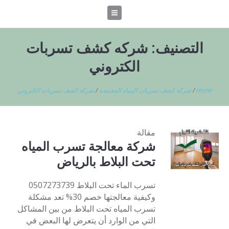
التصنيف:
شركه كشف تسربات
الكتروني
Home
/
شركه كشف تسربات المياه المعتمده
/
شركه كشف تسربات الكتروني
مقالة
شركة معالجة تسرب المياه
تحت البلاط بالرياض
تسرب الماء تحت البلاط 0507273739
وكيفية معالجتها خصم 30% تعد مشكلة
تسرب المياه تحت البلاط من بين المشاكل
التي من الوارد أن يتعرض لها البعض في