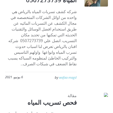
شركه كشف تسربات المياه بالرياض هي
واحده من اوائل الشركات المتخصصه في
مجال الكشف عن التسربات المائيه عن
طربق استخدام افضل الوسائل والتقنيات
الحديثه التي تمكنها من تحديد مكان
التسريب. اتصل علي 0507273739 شركه
افنان يالرياض تعرض لنا اسباب حدوث
تسرب المياه وانواعها واولهم التاسيس
والتركيب الخاطئ لمنظومه السباكه يسبب
نقاط الضعف في شبكات الصرف...
6 يونيو، 2021
by
wafaa magd
مقالة
فحص تسريب المياه