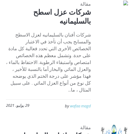
مقالة
شركات عزل اسطح
بالسليمانيه
شركات أفنان بالسليمانيه لعزل الاسطح
والمسابح يجب أن تأخذ في الاعتبار
الخصائص الأخرى التي تحدد فعالية كل مادة
على حدة. وتشمل معظم هذه الخصائص
امتصاص واستبقاء الرطوبة. الاحتفاظ بالماء ،
والعزل المائي والبخار.أما بالنسبة للأخير ،
فهذا مؤشر على درجة الختم الذي يوضحه
كل نوع من أنواع العزل المائي . على سبيل
المثال ، ما...
29 يوليو، 2021
by
wafaa magd
مقالة