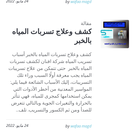
24 مايو، 2022
by
wafaa magd
مقالة
كشف وعلاج تسربات المياه
بالخبر
كشف وعلاج تسربات المياه بالخبر أسباب
تسريب المياه شركة افنان لكشف تسربات
المياه بالخبر حتى تتمكن من علاج تسريبات
المياه يجب معرفة أولًا السبب وراء تلك
التسريبات، إليك الأسباب الشائعة فيما يلي:
المواسير المعدنية من أخطر الأدوات التي
يمكن استخدامها كمجرى للمياه، فهي تتأثر
بالحرارة والتغيرات الجوية وبالتالي تتعرض
للصدأ ومن ثم الكسور والتسريب. تلف...
24 مايو، 2022
by
wafaa magd