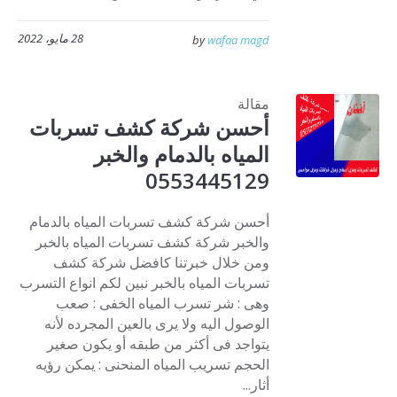
28 مايو، 2022
by
wafaa magd
مقالة
أحسن شركة كشف تسربات
المياه بالدمام والخبر
0553445129
أحسن شركة كشف تسربات المياه بالدمام
والخبر شركة كشف تسربات المياه بالخبر
ومن خلال خبرتنا كافضل شركة كشف
تسربات المياه بالخبر نبين لكم انواع التسرب
وهى : شر تسرب المياه الخفى : صعب
الوصول اليه ولا يرى بالعين المجرده لأنه
يتواجد فى أكثر من طبقه أو يكون صغير
الحجم تسريب المياه المنحنى : يمكن رؤيه
أثار...