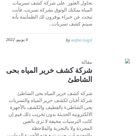
تحاول العثور على شركة كشف تسريبات
المياه يمكنك الوثوق بشركة تسريب. فأنت
تبحث عن خبراء يوفرون لك الطمأنينة بأنه
سيتم كشف تسربات...
4 يونيو، 2022
by
wafaa magd
مقالة
شركة كشف خرير المياه بحى
الشاطئ
شركة كشف خرير المياه بحى الشاطئ
شركة أفنان لكشف خرير المياه والتسربات
بحى الشاطىء بالقطيف والكشف بالأجهزة
الالكترونية الحديثة بدون تخريب ذلك فيم إن
كانت الترسبات مخيفة لا ترى بالعين
المجردة ولا بالتجربة والملاحظة
والفحوصات، حيث تتبع هذه الأجهزة المواسير