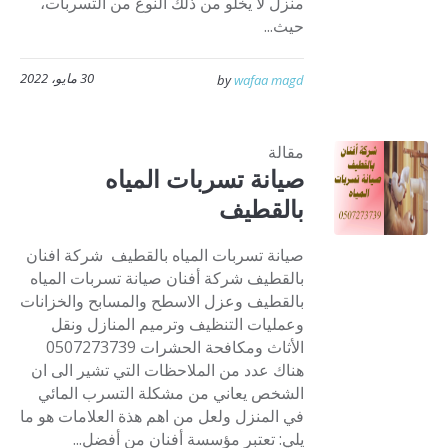
منزل لا يخلو من ذلك النوع من التسربات،
حيث...
30 مايو، 2022
by
wafaa magd
مقالة
صيانة تسربات المياه
بالقطيف
صيانة تسربات المياه بالقطيف شركة افنان
بالقطيف شركة أفنان صيانة تسربات المياه
بالقطيف وعزل الاسطح والمسابح والخزانات
وعمليات التنظيف وترميم المنازل ونقل
الأثاث ومكافحة الحشرات 0507273739
هناك عدد من الملاحظات التي تشير الى ان
الشخص يعاني من مشكلة التسرب المائي
في المنزل ولعل من اهم هذة العلامات هو ما
يلي: تعتبر مؤسسة أفنان من أفضل...