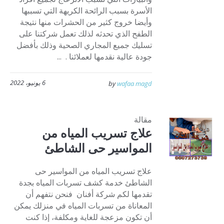
الأسرة بسبب الرائحة الكريهة التي تسببها
وأيضا خروج كثير من الحشرات منها نتيجة
الطفح الذي تحدثه لذلك تعمل شركتنا على
تسليك جميع المجاري الصحية وذلك بأفضل
جودة عالية نقدمها لعملائنا . ...
6 يونيو، 2022
by
wafaa magd
مقالة
علاج تسريب المياه من
المواسير حى الشاطئ
علاج تسريب المياه من المواسير حى
الشاطئ خدمة كشف تسربات المياه بجدة
تقدمها لكم شركة أفنان فنحن نتفهم أن
المعاناة من تسربات المياه في منزلك يمكن
أن تكون مزعجة للغاية ومكلفة، إذا كنت