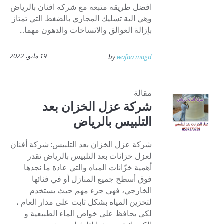
افضل طريقه متبعه مع شركه افنان بالرياض
وهي الية تسليك المجاري بالضغط التي تمتاز
بإزالة العوالق والاتساخات والدهون مهما...
19 مايو، 2022
by
wafaa magd
مقالة
شركة عزل الخزان بعد
التلبيس بالرياض
شركة عزل الخزان بعد التلبيس: شركة أفنان
لعزل خزانات بعد التلبيس بالرياض تقدر
أهمية خزّانات المياه والتي عادة ما نجدها
فوق أسطح جميع المنازل أو في فنائها
الخارجي، فهي جزء مهم حيث يستخدم
لتخزين المياه بشكل ثابت على مدار العام ،
لكى يحافظ على خواص الماء الطبيعية و