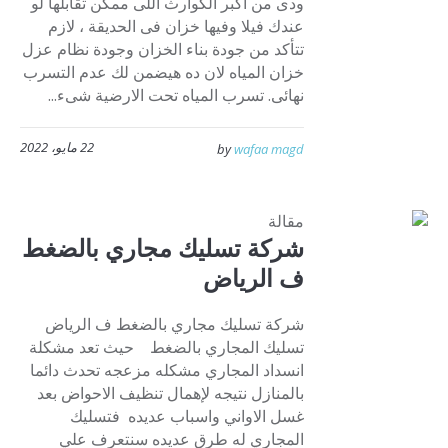
ودى من اكبر الكوارث اللى ممكن تقابلها لو
عندك فيلا وفيها خزان فى الحديقة ، لازم
تتأكد من جودة بناء الخزان وجودة نظام عزل
خزان المياه لان ده هيضمن لك عدم التسرب
نهائى. تسرب المياه تحت الارضية شىء...
22 مايو، 2022
by
wafaa magd
مقالة
شركة تسليك مجاري بالضغط
ف الرياض
شركة تسليك مجاري بالضغط ف الرياض
تسليك المجاري بالضغط حيث تعد مشكلة
انسداد المجاري مشكله مزعجه تحدث دائما
بالمنازل نتيجه لإهمال تنظيف الاحواض بعد
غسل الاواني واسباب عديده فتسليك
المجاري له طرق عديده سنتعرف علي