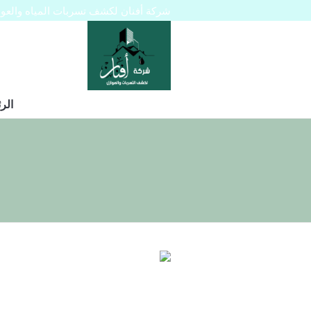
شركة أفنان لكشف تسربات المياه والعوازل 445129
الر