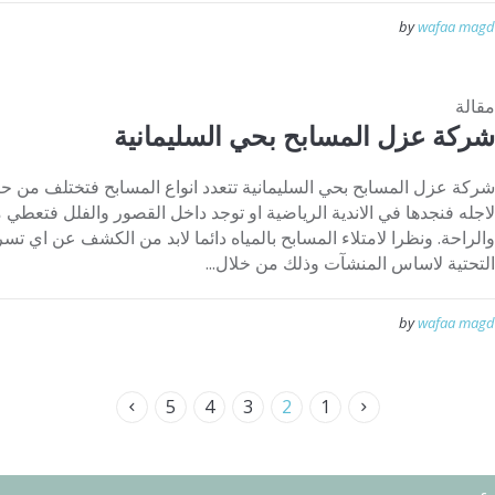
by
wafaa magd
مقالة
شركة عزل المسابح بحي السليمانية
شركة عزل المسابح بحي السليمانية تتعدد انواع المسابح فتختلف من ح
لاجله فنجدها في الاندية الرياضية او توجد داخل القصور والفلل فتعطي
والراحة. ونظرا لامتلاء المسابح بالمياه دائما لابد من الكشف عن اي تسر
التحتية لاساس المنشآت وذلك من خلال...
by
wafaa magd
5
4
3
2
1