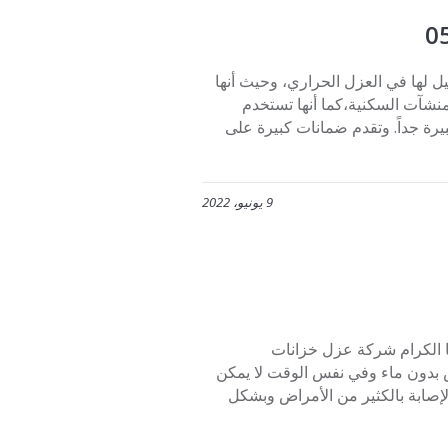
050727373 تقدم خدمات لا مثيل لها في العزل الحراري، وحيث أنها
منشآت السكنية،كما أنها تستخدم
بيرة جداً. وتقدم ضمانات كبيرة على
9 يونيو، 2022
ا الكرام شركة عزل خزانات
 بدون ماء وفي نفس الوقت لا يمكن
الإصابة بالكثير من الأمراض وبشكل