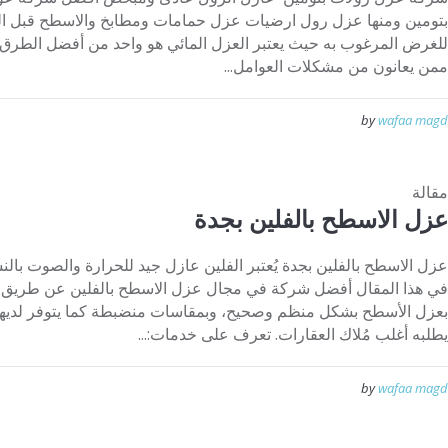
بتومين ومنها عزل رول ارضيات عزل حمامات ومطابخ والاسطح قبل البل
للغرض المرغوب به حيث يعتبر العزل المائي هو واحد من أفضل الطرق 
ممن يعانون من مشكلات العوامل...
by
wafaa magd
مقالة
عزل الاسطح بالفلين بجدة
عزل الاسطح بالفلين بجدة يُعتبر الفلين عازل جيد للحرارة والصوت بال
في هذا المقال أفضل شركة في مجال عزل الاسطح بالفلين عن طريق ش
بعزل الأسطح بشكل منظم وصحيح، وبمقاسات منضبطة كما يتوفر لديها 
يطلبه أغلب مُلاك العقارات. تعرف على خدمات:...
by
wafaa magd