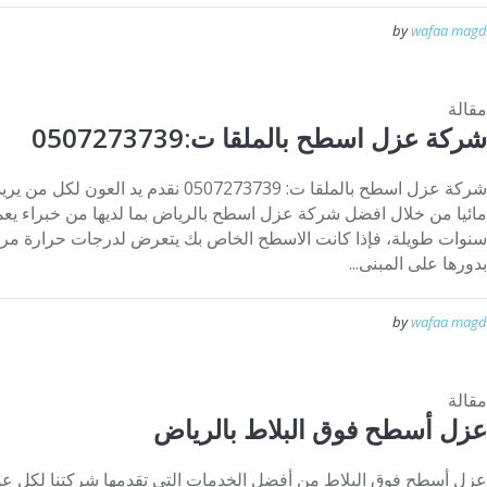
by
wafaa magd
مقالة
شركة عزل اسطح بالملقا ت:0507273739
شركة عزل اسطح بالملقا ت: 0507273739 نقدم
مائيا من خلال افضل شركة عزل اسطح بالرياض بما لديها من خبراء ي
سنوات طويلة، فإذا كانت الاسطح الخاص بك يتعرض لدرجات حرارة مر
بدورها على المبنى...
by
wafaa magd
مقالة
عزل أسطح فوق البلاط بالرياض
عزل أسطح فوق البلاط من أفضل الخدمات التي تقدمها شركتنا لكل عملا