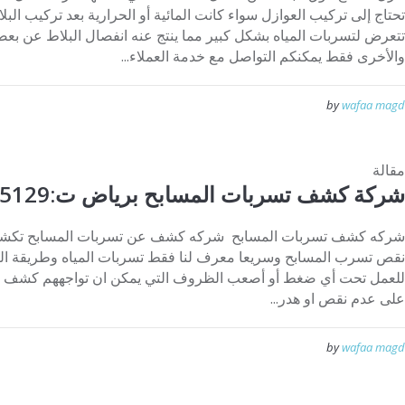
تحتاج إلى تركيب العوازل سواء كانت المائية أو الحرارية بعد تركيب ال
تتعرض لتسربات المياه بشكل كبير مما ينتج عنه انفصال البلاط عن بعضه
والأخرى فقط يمكنكم التواصل مع خدمة العملاء...
by
wafaa magd
مقالة
شركة كشف تسربات المسابح برياض ت:0553445129
شركه كشف تسربات المسابح شركه كشف عن تسربات المسابح تكشف
نقص تسرب المسابح وسريعا معرف لنا فقط تسربات المياه وطريقة العم
للعمل تحت أي ضغط أو أصعب الظروف التي يمكن ان تواجههم كشف ت
على عدم نقص او هدر...
by
wafaa magd