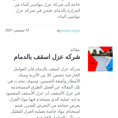
حاجة إلى شركة عزل مواسير الماء من
الحرارة بالدمام، فنحن في شركة عزل
مواسير الماء...
12 سبتمبر، 2021
by
wafaa magd
مقالة
شركه عزل اسقف بالدمام
شركه عزل اسقف بالدمام فان العوامل
الخارجية تتضمن كلا من الأتربة ومياه
الأمطار وأشعة الشمس، وسوف نتحدث في
تلك المقالة عن أفضل الطرق المستخدمة
في عزل الأسقف. ان عزل الأسقف المقصود
به إنه عملية الذي يستخدم فيها مواد العزل
بغرض حمايته من التعرض للضرر، فيتم
استخدام مواد خاصة بعملية العزل للتقليل
من تأثير العوامل الخارجية...