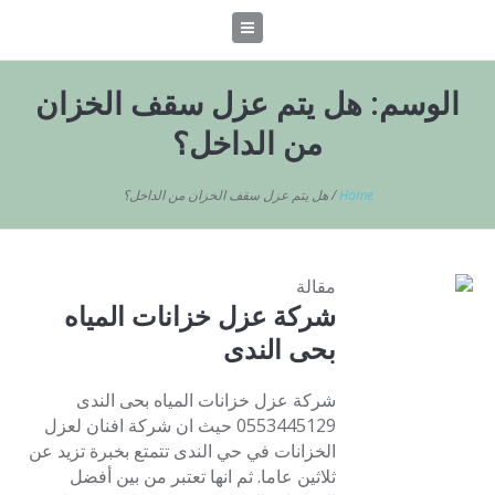
الوسم:
هل يتم عزل سقف الخزان
من الداخل؟
Home
/
هل يتم عزل سقف الخزان من الداخل؟
مقالة
شركة عزل خزانات المياه
بحى الندى
شركة عزل خزانات المياه بحى الندى
0553445129 حيث ان شركة افنان لعزل
الخزانات في حي الندى تتمتع بخبرة تزيد عن
ثلاثين عاما. ثم انها تعتبر من بين أفضل