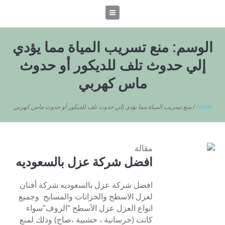
الوسم:
منع تسريب المياة مما يؤدي
إلي حدوث تلف للديكور أو حدوث
ماس كهربي
Home
/
منع تسريب المياة مما يؤدي إلي حدوث تلف للديكور أو حدوث ماس كهربي
مقالة
افضل شركة عزل بالسعوديه
افضل شركة عزل بالسعوديه شركة أفنان
لعزل الاسطح والخزانات والمسابح وجميع
انواع العزل عزل الأسطح “الروف”سواء
كانت (خرسانية ، خشبية ،صاج) وذلك لمنع