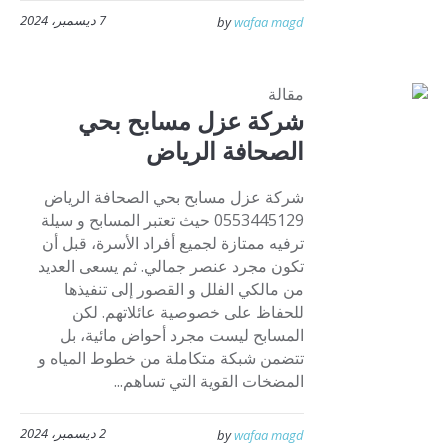
7 ديسمبر، 2024
by
wafaa magd
مقالة
شركة عزل مسابح بحي
الصحافة الرياض
شركة عزل مسابح بحي الصحافة الرياض
0553445129 حيث تعتبر المسابح و سيلة
ترفيه ممتازة لجميع أفراد الأسرة، قبل أن
تكون مجرد عنصر جمالي. ثم يسعى العديد
من مالكي الفلل و القصور إلى تنفيذها
للحفاظ على خصوصية عائلاتهم. لكن
المسابح ليست مجرد أحواض مائية، بل
تتضمن شبكة متكاملة من خطوط المياه و
المضخات القوية التي تساهم...
2 ديسمبر، 2024
by
wafaa magd