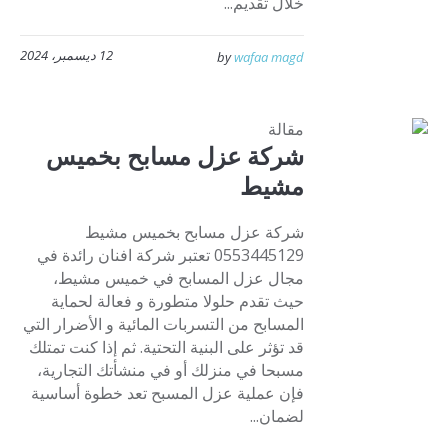
خلال تقديم...
12 ديسمبر، 2024
by
wafaa magd
مقالة
شركة عزل مسابح بخميس
مشيط
شركة عزل مسابح بخميس مشيط
0553445129 تعتبر شركة افنان رائدة في
مجال عزل المسابح في خميس مشيط،
حيث تقدم حلولا متطورة و فعالة لحماية
المسابح من التسربات المائية و الأضرار التي
قد تؤثر على البنية التحتية. ثم إذا كنت تمتلك
مسبحا في منزلك أو في منشأتك التجارية،
فإن عملية عزل المسبح تعد خطوة أساسية
لضمان...