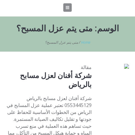
الوسم:
متى يتم عزل المسبح؟
Home
/
متى يتم عزل المسبح؟
مقالة
شركة أفنان لعزل مسابح
بالرياض
شركة أفنان لعزل مسابح بالرياض
0553445129 تعتبر عملية عزل المسابح في
الرياض من الخطوات الأساسية للحفاظ على
جودتها و تقليل تكاليف الصيانة المستمرة.
حيث تساهم هذه العملية في منع تسرب
المياه و حماية هيكل المسبح من التآكل، مما