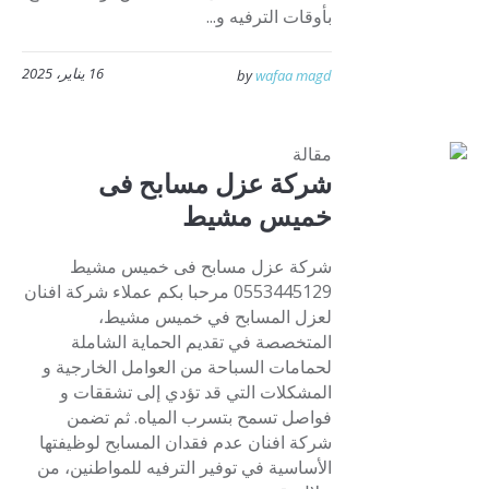
بأوقات الترفيه و...
16 يناير، 2025
by
wafaa magd
مقالة
شركة عزل مسابح فى
خميس مشيط
شركة عزل مسابح فى خميس مشيط
0553445129 مرحبا بكم عملاء شركة افنان
لعزل المسابح في خميس مشيط،
المتخصصة في تقديم الحماية الشاملة
لحمامات السباحة من العوامل الخارجية و
المشكلات التي قد تؤدي إلى تشققات و
فواصل تسمح بتسرب المياه. ثم تضمن
شركة افنان عدم فقدان المسابح لوظيفتها
الأساسية في توفير الترفيه للمواطنين، من