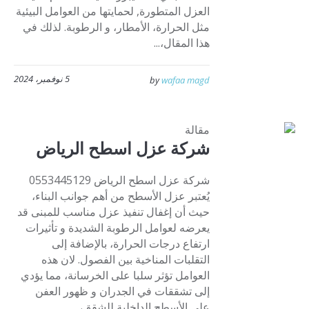
العزل المتطورة, لحمايتها من العوامل البيئية
مثل الحرارة، الأمطار، و الرطوبة. لذلك في
هذا المقال،...
5 نوفمبر، 2024
by
wafaa magd
مقالة
شركة عزل اسطح الرياض
شركة عزل اسطح الرياض 0553445129
يُعتبر عزل الأسطح من أهم جوانب البناء،
حيث أن إغفال تنفيذ عزل مناسب للمبنى قد
يعرضه لعوامل الرطوبة الشديدة و تأثيرات
ارتفاع درجات الحرارة، بالإضافة إلى
التقلبات المناخية بين الفصول. لان هذه
العوامل تؤثر سلبا على الخرسانة، مما يؤدي
إلى تشققات في الجدران و ظهور العفن
على الأسطح الداخلية للشقق،...