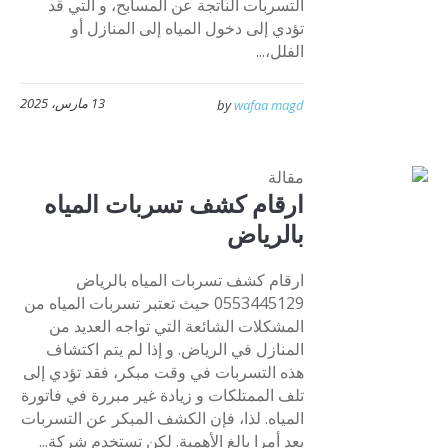
التسربات الناتجة عن المسابح، و التي قد
تؤدي إلى دخول المياه إلى المنازل أو
الفلل،...
13 مارس، 2025
by
wafaa magd
مقالة
ارقام كشف تسربات المياه
بالرياض
ارقام كشف تسربات المياه بالرياض
0553445129 حيث تعتبر تسربات المياه من
المشكلات الشائعة التي تواجه العديد من
المنازل في الرياض. و إذا لم يتم اكتشاف
هذه التسربات في وقت مبكر، فقد تؤدي إلى
تلف الممتلكات و زيادة غير مبررة في فاتورة
المياه. لذا، فإن الكشف المبكر عن التسربات
يعد أمرا بالغ الأهمية. لكن تستخدم شركة...