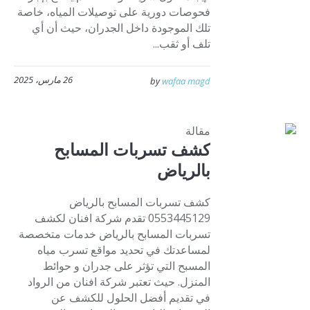
فحوصات دورية على توصيلات المياه، خاصة
تلك الموجودة داخل الجدران، حيث أن أي
تلف أو ثقب...
26 مارس، 2025
by
wafaa magd
مقالة
كشف تسربات المسابح
بالرياض
كشف تسربات المسابح بالرياض
0553445129 تقدم شركة افنان لكشف
تسربات المسابح بالرياض خدمات متخصصة
لمساعدتك في تحديد مواقع تسرب مياه
المسبح التي تؤثر على جدران و حوائط
المنزل. حيث تعتبر شركة افنان من الرواد
في تقديم أفضل الحلول للكشف عن