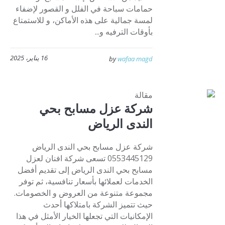
حمامات سباحة في الفلل و القصور لإضفاء
لمسة جمالية على هذه الأماكن، و للاستمتاع
بأوقات الترفيه و...
16 يناير، 2025
by
wafaa magd
مقالة
شركة عزل مسابح بحي
الندى الرياض
شركة عزل مسابح بحي الندى الرياض
0553445129 تسعى شركة افنان لعزل
مسابح بحي الندى الرياض إلى تقديم أفضل
الخدمات لعملائها بأسعار تنافسية، ثم توفر
مجموعة متنوعة من العروض و الخصومات.
حيث تتميز الشركة بامتلاكها أحدث
الإمكانيات التي تجعلها الخيار الأمثل في هذا