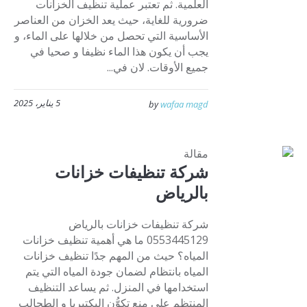
العلمية. ثم تعتبر عملية تنظيف الخزانات
ضرورية للغاية، حيث يعد الخزان من العناصر
الأساسية التي تحصل من خلالها على الماء، و
يجب أن يكون هذا الماء نظيفا و صحيا في
جميع الأوقات. لان في...
5 يناير، 2025
by
wafaa magd
مقالة
شركة تنظيفات خزانات
بالرياض
شركة تنظيفات خزانات بالرياض
0553445129 ما هي أهمية تنظيف خزانات
المياه؟ حيث من المهم جدًا تنظيف خزانات
المياه بانتظام لضمان جودة المياه التي يتم
استخدامها في المنزل. ثم يساعد التنظيف
المنتظم على منع تكوُّن البكتيريا و الطحالب