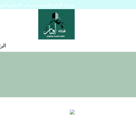
شركة أفنان لكشف تسربات المياه والعوازل 445129
الر