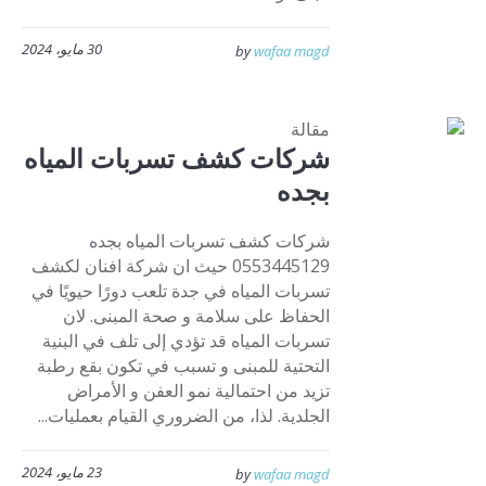
30 مايو، 2024
by
wafaa magd
مقالة
شركات كشف تسربات المياه
بجده
شركات كشف تسربات المياه بجده
0553445129 حيث ان شركة افنان لكشف
تسربات المياه في جدة تلعب دورًا حيويًا في
الحفاظ على سلامة و صحة المبنى. لان
تسربات المياه قد تؤدي إلى تلف في البنية
التحتية للمبنى و تسبب في تكون بقع رطبة
تزيد من احتمالية نمو العفن و الأمراض
الجلدية. لذا، من الضروري القيام بعمليات...
23 مايو، 2024
by
wafaa magd