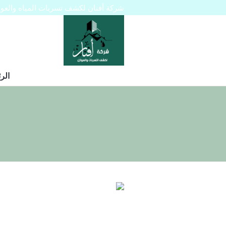
شركة أفنان لكشف تسربات المياه والعوازل 445129
الر