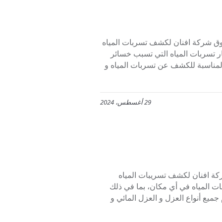
مياه فى شمال الرياض 0553445129 حيث تتفوق شركة افنان لكشف تسربات المياه
ار تسربات المياه التي تسبب خسائر
لمناسبة للكشف عن تسربات المياه و
29 أغسطس، 2024
جنوب الرياض 0553445129 حيث تعد شركة افنان لكشف تسريبات المياه
 المياه في أي مكان، بما في ذلك
ميع أنواع العزل و العزل المائي و