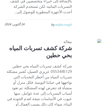
بالإضافة إلى خبراء متخصصين في كشف
التسربات المائية. لكن تستخدم الشركة
أحدث الأجهزة المتطورة للوصول إلى...
24 أكتوبر، 2024
by
wafaa magd
مقالة
شركة كشف تسربات المياه
بحي حطين
شركة كشف تسربات المياه بحي حطين
0553445129 عزيزي العميل، تُعتبر مشكلة
تسربات المياه من أخطر التحديات التي
نواجهها في حياتنا اليومية. فكل منزل أو
منشأة قد تتعرض لهذه المشكلة. ثم تعود
أسباب التسربات إلى عدة عوامل، منها
عيوب في الأساسات نتيجة لعدم الجودة في
البناء، سواء كان ذلك بسبب العمال أو