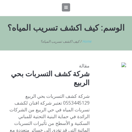
الوسم:
كيف اكشف تسريب المياه؟
Home
/
كيف اكشف تسريب المياه؟
مقالة
شركة كشف التسربات بحي
الربيع
شركة كشف التسربات بحي الربيع
0553445129 تعتبر شركة افنان لكشف
تسربات المياه في حي الربيع من الشركات
الرائدة في حماية البنية التحتية للمباني
السكنية و الأسطح من تأثيرات التسربات
المائية التي قد تؤدي إلى خسائر متعددة مع