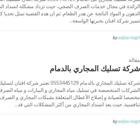
الرائدة في مجال خدمات الصرف الصحي، حيث تزداد مشكلة انسداد الم
الدهون و المواد الناتجة عن هدر الطعام. ثم ان هذه القضية تمثل تحديا 
تتميز شركة افنان بخبرتها الواسعة...
by
wafaa magd
مقالة
شركة تسليك المجاري بالدمام
شركة تسليك المجاري بالدمام 0553445129 تعت
الشركات المتخصصة في تسليك مياه المجاري و البيارات و مياه الصر
مخصصا للصيانة و إصلاح الأعطال المتعلقة بشبكات المجاري و الصرف 
تنافسية. حيث يعد انسداد المجاري من أكثر المشكلات التي قد...
by
wafaa magd