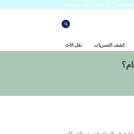
نه المباني
كشف التسربات
نقل اثاث
كشف التسربات
نقل اثاث
ام؟
0 شركة افنان لتسليك المجاري في الدمام تعتبر من الشركات