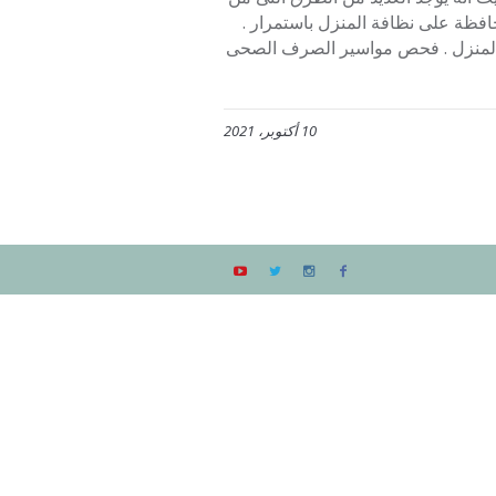
افظة على نظافة المنزل باستمرار .
 المنزل . فحص مواسير الصرف الصحى
10 أكتوبر، 2021