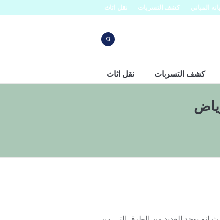
نه المباني
كشف التسربات
نقل اثاث
كشف التسربات
نقل اثاث
رياض
انه يوجد العديد من الطرق التى من