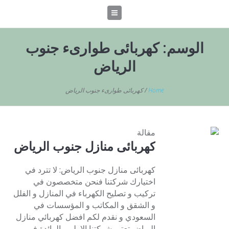
الوسم:
كهربائى طوارىء جنوب
الرياض
Home
/
كهربائى طوارىء جنوب الرياض
مقالة
كهربائى منازل جنوب الرياض
كهربائى منازل جنوب الرياض: لا تترد في
اختيارك شركتنا فنحن متخصصون في
تركيب و تصليح الكهرباء في المنازل و الفلل
و الشقق و المكاتب و المؤسسات في
السعودي و نقدم لكم افضل كهربائي منازل
الرياض تعتبر شركتنا الاولي والرائدة في