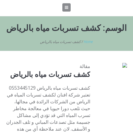
الوسم:
كشف تسربات مياه بالرياض
Home
/
كشف تسربات مياه بالرياض
مقالة
كشف تسربات مياه بالرياض
كشف تسربات مياه بالرياض 0553445129
تعتبر شركة افنان لكشف تسربات المياه في
الرياض من الشركات الرائدة في مجالها،
حيث تلعب دورا حيويا في معالجة مخاطر
تسرب المياه التي قد تؤدي إلى مشاكل
جسيمة مثل تصدعات المباني و تلف الجدران
و الأسقف. لان عند ملاحظة أي من هذه