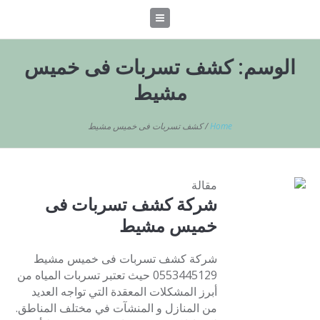
الوسم:
كشف تسربات فى خميس
مشيط
Home
/
كشف تسربات فى خميس مشيط
مقالة
شركة كشف تسربات فى
خميس مشيط
شركة كشف تسربات فى خميس مشيط
0553445129 حيث تعتبر تسربات المياه من
أبرز المشكلات المعقدة التي تواجه العديد
من المنازل و المنشآت في مختلف المناطق.