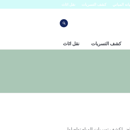
نه المباني
كشف التسربات
نقل اثاث
كشف التسربات
نقل اثاث
لكشف تسربات المياه تواصلوا