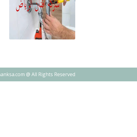
nanksa.com @ All Rights Reserved