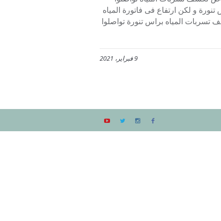
لمياة برأس تنورة و لكن ارتفاع فى فاتورة المياه
 تسربات المياه براس تنورة تواصلوا
9 فبراير، 2021