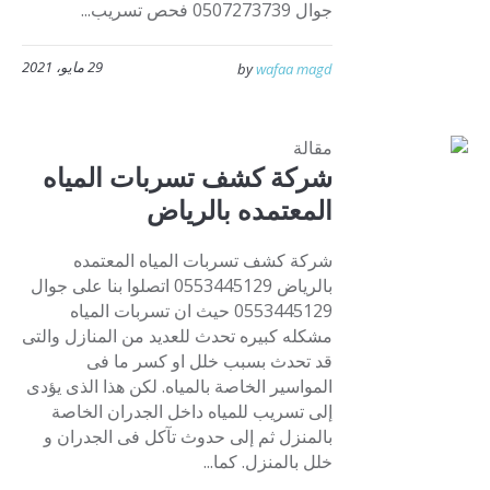
جوال 0507273739 فحص تسريب...
29 مايو، 2021
by
wafaa magd
مقالة
شركة كشف تسربات المياه
المعتمده بالرياض
شركة كشف تسربات المياه المعتمده
بالرياض 0553445129 اتصلوا بنا على جوال
0553445129 حيث ان تسربات المياه
مشكله كبيره تحدث للعديد من المنازل والتى
قد تحدث بسبب خلل او كسر ما فى
المواسير الخاصة بالمياه. لكن هذا الذى يؤدى
إلى تسريب للمياه داخل الجدران الخاصة
بالمنزل ثم إلى حدوث تآكل فى الجدران و
خلل بالمنزل. كما...