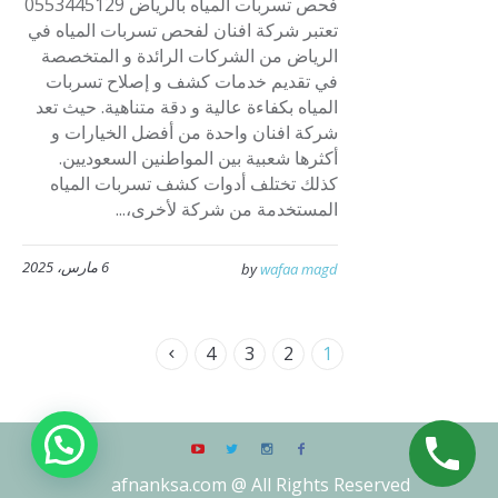
فحص تسربات المياه بالرياض 0553445129
تعتبر شركة افنان لفحص تسربات المياه في
الرياض من الشركات الرائدة و المتخصصة
في تقديم خدمات كشف و إصلاح تسربات
المياه بكفاءة عالية و دقة متناهية. حيث تعد
شركة افنان واحدة من أفضل الخيارات و
أكثرها شعبية بين المواطنين السعوديين.
كذلك تختلف أدوات كشف تسربات المياه
المستخدمة من شركة لأخرى،...
6 مارس، 2025
by
wafaa magd
4
3
2
1
afnanksa.com @ All Rights Reserved