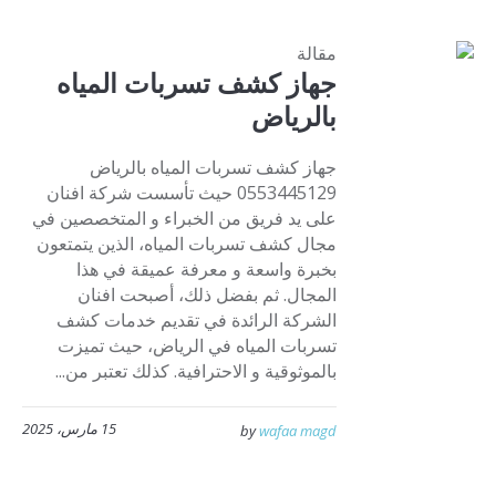
مقالة
جهاز كشف تسربات المياه
بالرياض
جهاز كشف تسربات المياه بالرياض
0553445129 حيث تأسست شركة افنان
على يد فريق من الخبراء و المتخصصين في
مجال كشف تسربات المياه، الذين يتمتعون
بخبرة واسعة و معرفة عميقة في هذا
المجال. ثم بفضل ذلك، أصبحت افنان
الشركة الرائدة في تقديم خدمات كشف
تسربات المياه في الرياض، حيث تميزت
بالموثوقية و الاحترافية. كذلك تعتبر من...
15 مارس، 2025
by
wafaa magd