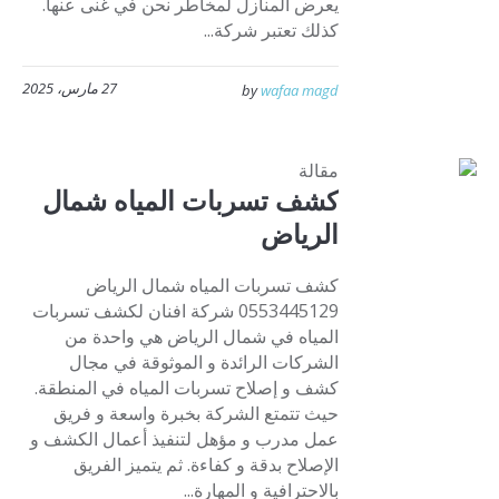
يعرض المنازل لمخاطر نحن في غنى عنها.
كذلك تعتبر شركة...
27 مارس، 2025
by
wafaa magd
مقالة
كشف تسربات المياه شمال
الرياض
كشف تسربات المياه شمال الرياض
0553445129 شركة افنان لكشف تسربات
المياه في شمال الرياض هي واحدة من
الشركات الرائدة و الموثوقة في مجال
كشف و إصلاح تسربات المياه في المنطقة.
حيث تتمتع الشركة بخبرة واسعة و فريق
عمل مدرب و مؤهل لتنفيذ أعمال الكشف و
الإصلاح بدقة و كفاءة. ثم يتميز الفريق
بالاحترافية و المهارة...