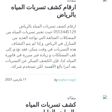
مقالة
ارقام كشف تسربات المياه
بالرياض
ارقام كشف تسربات المياه بالرياض
0553445129 حيث تعتبر تسربات المياه من
المشكلات الشائعة التي تواجه العديد من
المنازل في الرياض. و إذا لم يتم اكتشاف
هذه التسربات في وقت مبكر، فقد تؤدي إلى
تلف الممتلكات و زيادة غير مبررة في فاتورة
المياه. لذا، فإن الكشف المبكر عن التسربات
يعد أمرا بالغ الأهمية. لكن تستخدم شركة...
11 مارس، 2025
by
wafaa magd
مقالة
كشف تسربات المياه
بالرياض العليا