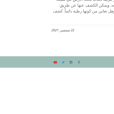
طه، ويمكن الكشف عنها عن طريق:
هل تعاني من كونها رطبة دائماً. كشف
22 سبتمبر، 2021