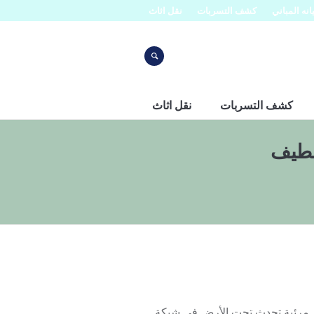
نه المباني
كشف التسربات
نقل اثاث
كشف التسربات
نقل اثاث
قطيف
ر مرئية تحدث تحت الأرض في شبكة