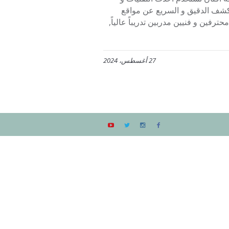
للكشف الدقيق و السريع عن مواقع
حترفين و فنيين مدربين تدريباً عالياً,
27 أغسطس، 2024