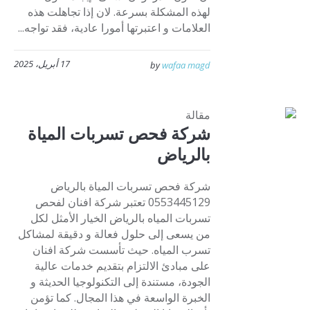
لهذه المشكلة بسرعة. لان إذا تجاهلت هذه
العلامات و اعتبرتها أمورا عادية، فقد تواجه...
17 أبريل، 2025
by
wafaa magd
مقالة
شركة فحص تسربات المياة
بالرياض
شركة فحص تسربات المياة بالرياض
0553445129 تعتبر شركة افنان لفحص
تسربات المياه بالرياض الخيار الأمثل لكل
من يسعى إلى حلول فعالة و دقيقة لمشاكل
تسرب المياه. حيث تأسست شركة افنان
على مبادئ الالتزام بتقديم خدمات عالية
الجودة، مستندة إلى التكنولوجيا الحديثة و
الخبرة الواسعة في هذا المجال. كما تؤمن