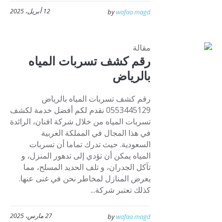
12 أبريل، 2025
by
wafaa magd
مقالة
رقم كشف تسربات المياه
بالرياض
رقم كشف تسربات المياه بالرياض
0553445129 نقدم لكم أفضل خدمة لكشف
تسربات المياه من خلال شركة افنان، الرائدة
في هذا المجال في المملكة العربية
السعودية. حيث تدرك تماما أن تسربات
المياه يمكن أن تؤدي إلى تدهور المنزل، و
تآكل الجدران، و تلف الحديد المسلح، مما
يعرض المنازل لمخاطر نحن في غنى عنها.
كذلك تعتبر شركة...
27 مارس، 2025
by
wafaa magd