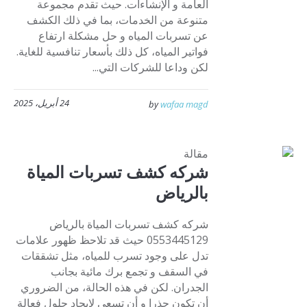
العامة و الإنشاءات. حيث تقدم مجموعة
متنوعة من الخدمات، بما في ذلك الكشف
عن تسربات المياه و حل مشكلة ارتفاع
فواتير المياه، كل ذلك بأسعار تنافسية للغاية.
لكن وداعا للشركات التي...
24 أبريل، 2025
by
wafaa magd
مقالة
شركه كشف تسربات المياة
بالرياض
شركه كشف تسربات المياة بالرياض
0553445129 حيث قد تلاحظ ظهور علامات
تدل على وجود تسرب للمياه، مثل تشققات
في السقف و تجمع برك مائية بجانب
الجدران. لكن في هذه الحالة، من الضروري
أن تكون حذرا و أن تسعى لإيجاد حلول فعالة