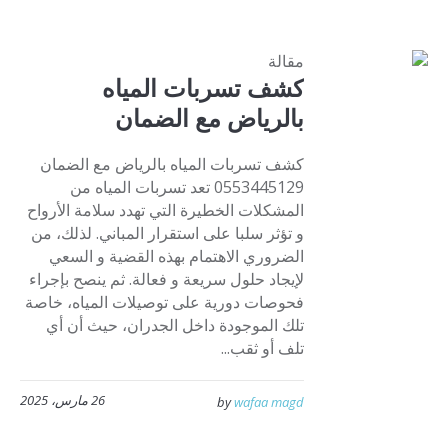
مقالة
كشف تسربات المياه
بالرياض مع الضمان
كشف تسربات المياه بالرياض مع الضمان
0553445129 تعد تسربات المياه من
المشكلات الخطيرة التي تهدد سلامة الأرواح
و تؤثر سلبا على استقرار المباني. لذلك، من
الضروري الاهتمام بهذه القضية و السعي
لإيجاد حلول سريعة و فعالة. ثم ينصح بإجراء
فحوصات دورية على توصيلات المياه، خاصة
تلك الموجودة داخل الجدران، حيث أن أي
تلف أو ثقب...
26 مارس، 2025
by
wafaa magd