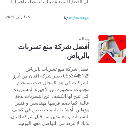
بأن القضايا المتعلقة بالمياه تتطلب اهتماما...
16 أبريل، 2025
by
wafaa magd
مقالة
أفضل شركة منع تسربات
بالرياض
أفضل شركة منع تسربات بالرياض
0553445129 تعتبر شركة افنان من أبرز
الشركات في هذا المجال.حيث تستخدم
مجموعة متطورة من الأجهزة المستوردة
التي تتيح لها الكشف عن التسربات بدقة
عالية. كما يضم فريقها مهندسين و فنيين
مؤهلين تأهيلا عاليا، متخصصين في كشف
التسربات و معتمدين من قبل شركة افنان.
لذلك لا تتردد في التواصل معها اليوم....