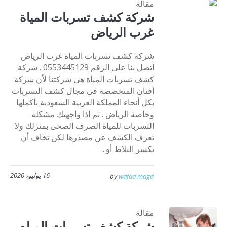
مقالة
شركة كشف تسربات المياة
غرب الرياض
شركة كشف تسربات المياة غرب الرياض
اتصل بنا على الرقم 0553445129 . شركة
كشف تسربات المياة هى شركتنا لأن شركة
أفنان المتخصصة فى مجال كشف التسربات
بكل أنحاء المملكة العربية السعودية بأكملها
وخاصة الرياض . ثم اذا واجهتك مشكلة
التسربات للمياة الصرف الصحى بمنزلك ولا
تعرف الكشف عن مصدرها لكن تخاف أن
تكسر البلاط أو...
16 يوليو، 2020
by
wafaa magd
مقالة
شركة كشف تسربات المياه