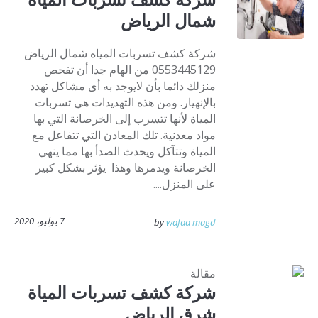
شمال الرياض
شركة كشف تسربات المياه شمال الرياض
0553445129 من الهام جدا أن تفحص
منزلك دائما بأن لايوجد به أى مشاكل تهدد
بالإنهيار. ومن هذه التهديدات هي تسربات
المياة لأنها تتسرب إلى الخرصانة التي بها
مواد معدنية. تلك المعادن التي تتفاعل مع
المياة وتتآكل ويحدث الصدأ بها مما ينهي
الخرصانة ويدمرها وهذا يؤثر بشكل كبير
على المنزل....
7 يوليو، 2020
by
wafaa magd
مقالة
شركة كشف تسربات المياة
شرق الرياض