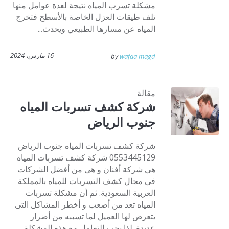
مشكلة تسرب المياه نتيجة لعدة عوامل منها
تلف طيقات العزل الخاصة بالأسطح فتخرج
المياه عن مسارها الطبيعي ويحدث...
16 مارس، 2024
by
wafaa magd
مقالة
شركة كشف تسربات المياه
جنوب الرياض
شركة كشف تسربات المياه جنوب الرياض
0553445129 شركة كشف تسربات المياه
هى شركة أفنان و هى من أفضل الشركات
فى مجال كشف التسربات للمياه بالمملكة
العربية السعودية. ثم أن مشكلة تسربات
المياه تعد من أصعب و أخطر المشاكل التى
يتعرض لها العميل لما تسببه من أضرار
عديدة. لذا يجب التعامل مع هذه المشكلة