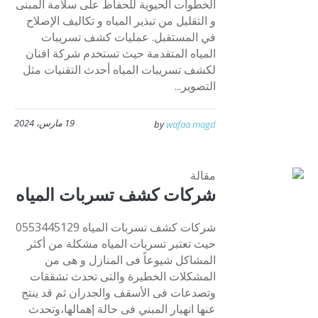
الخطوات الحيوية للحفاظ على سلامة المبنى
و التقليل من تبذير المياه و تكاليف الإصلاح
في المستقبل. عمليات كشف تسريبات
المياه المتقدمة حيث تستخدم شركة افنان
لكشف تسريبات المياه أحدث التقنيات مثل
التصوير...
19 مارس، 2024
by
wafaa magd
مقالة
شركات كشف تسربات المياه
شركات كشف تسربات المياه 0553445129
حيث تعتبر تسربات المياه مشكلة من أكثر
المشاكل شيوعاً فى المنازل و هى من
المشكلات الخطيرة والتى تحدث تشققات
وتصدعات فى الأسقف والجدران ثم قد ينتج
عنها انهيار المبني فى حالة إهمالها،وتحدث