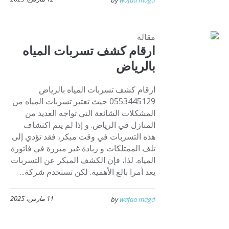
by
wafaa magd
مقالة
ارقام كشف تسربات المياه
بالرياض
ارقام كشف تسربات المياه بالرياض
0553445129 حيث تعتبر تسربات المياه من
المشكلات الشائعة التي تواجه العديد من
المنازل في الرياض. و إذا لم يتم اكتشاف
هذه التسربات في وقت مبكر، فقد تؤدي إلى
تلف الممتلكات و زيادة غير مبررة في فاتورة
المياه. لذا، فإن الكشف المبكر عن التسربات
يعد أمرا بالغ الأهمية. لكن تستخدم شركة...
11 مارس، 2025
by
wafaa magd