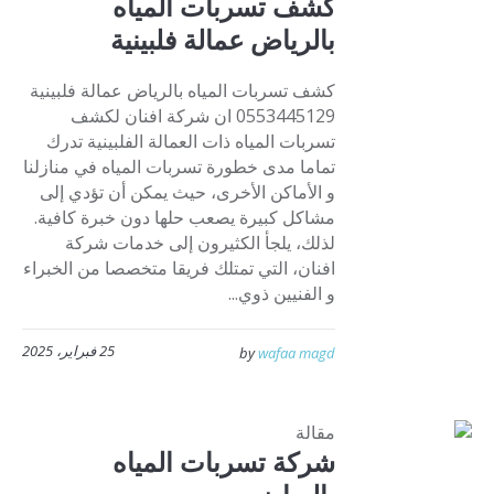
كشف تسربات المياه
بالرياض عمالة فلبينية
كشف تسربات المياه بالرياض عمالة فلبينية
0553445129 ان شركة افنان لكشف
تسربات المياه ذات العمالة الفلبينية تدرك
تماما مدى خطورة تسربات المياه في منازلنا
و الأماكن الأخرى، حيث يمكن أن تؤدي إلى
مشاكل كبيرة يصعب حلها دون خبرة كافية.
لذلك، يلجأ الكثيرون إلى خدمات شركة
افنان، التي تمتلك فريقا متخصصا من الخبراء
و الفنيين ذوي...
25 فبراير، 2025
by
wafaa magd
مقالة
شركة تسربات المياه