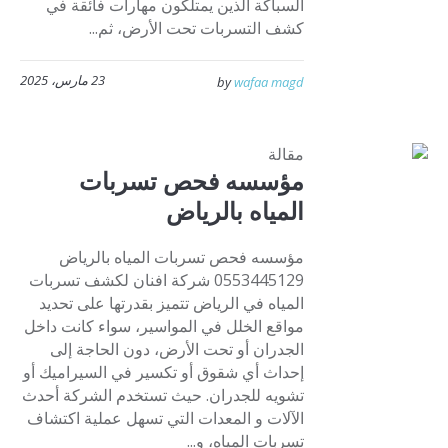
السباكة الذين يمتلكون مهارات فائقة في
كشف التسربات تحت الأرض، ثم...
23 مارس، 2025
by
wafaa magd
مقالة
مؤسسه فحص تسربات
المياه بالرياض
مؤسسه فحص تسربات المياه بالرياض
0553445129 شركة افنان لكشف تسربات
المياه في الرياض تتميز بقدرتها على تحديد
مواقع الخلل في المواسير، سواء كانت داخل
الجدران أو تحت الأرض، دون الحاجة إلى
إحداث أي شقوق أو تكسير في السيراميك أو
تشويه للجدران. حيث تستخدم الشركة أحدث
الآلات و المعدات التي تسهل عملية اكتشاف
تسربات المياه، و...