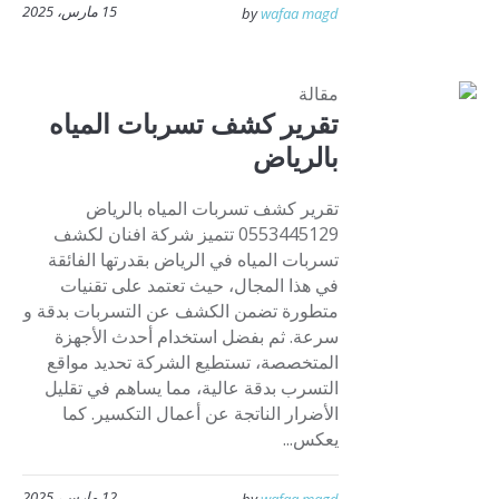
15 مارس، 2025
by
wafaa magd
مقالة
تقرير كشف تسربات المياه
بالرياض
تقرير كشف تسربات المياه بالرياض
0553445129 تتميز شركة افنان لكشف
تسربات المياه في الرياض بقدرتها الفائقة
في هذا المجال، حيث تعتمد على تقنيات
متطورة تضمن الكشف عن التسربات بدقة و
سرعة. ثم بفضل استخدام أحدث الأجهزة
المتخصصة، تستطيع الشركة تحديد مواقع
التسرب بدقة عالية، مما يساهم في تقليل
الأضرار الناتجة عن أعمال التكسير. كما
يعكس...
12 مارس، 2025