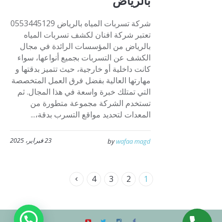
بالرياض
شركة تسربات المياه بالرياض 0553445129
تعتبر شركة افنان لكشف تسربات المياه
بالرياض من المؤسسات الرائدة في مجال
الكشف عن التسربات بجميع أنواعها، سواء
كانت داخلية أو خارجية، حيث تتميز بدقتها و
مهارتها العالية بفضل فرق العمل المتخصصة
التي تمتلك خبرة واسعة في هذا المجال. ثم
تستخدم الشركة مجموعة متطورة من
المعدات لتحديد مواقع التسرب بدقة،...
23 فبراير، 2025
by
wafaa magd
4
3
2
1