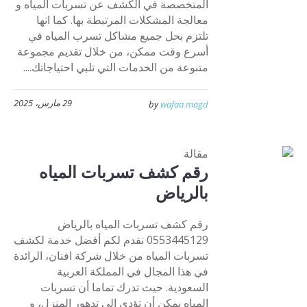
المتخصصة في الكشف عن تسربات المياه و
معالجة المشكلات المرتبطة بها. كما انها
تلتزم بحل جميع مشاكل تسرب المياه في
أسرع وقت ممكن، من خلال تقديم مجموعة
متنوعة من الخدمات التي تلبي احتياجاتك....
29 مارس، 2025
by
wafaa magd
مقالة
رقم كشف تسربات المياه
بالرياض
رقم كشف تسربات المياه بالرياض
0553445129 نقدم لكم أفضل خدمة لكشف
تسربات المياه من خلال شركة افنان، الرائدة
في هذا المجال في المملكة العربية
السعودية. حيث تدرك تماما أن تسربات
المياه يمكن أن تؤدي إلى تدهور المنزل، و