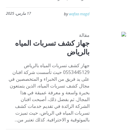
17 مارس، 2025
by
wafaa magd
مقالة
جهاز كشف تسربات المياه
بالرياض
جهاز كشف تسربات المياه بالرياض
0553445129 حيث تأسست شركة افنان
على يد فريق من الخبراء و المتخصصين في
مجال كشف تسربات المياه، الذين يتمتعون
بخبرة واسعة و معرفة عميقة في هذا
المجال. ثم بفضل ذلك، أصبحت افنان
الشركة الرائدة في تقديم خدمات كشف
تسربات المياه في الرياض، حيث تميزت
بالموثوقية و الاحترافية. كذلك تعتبر من...