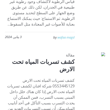
قياس الرطوبة لاكتشاف وجود رطوبة غير
طبيعية في الجدران، لكن ذلك عن طريق
وضع الجهاز على السطح لتحديد مستوى
الرطوبة. ثم الاستماع: حيث يمكنك الاستماع
بعناية للأصوات غير المعتادة مثل السقوط...
3 يناير، 2024
by
wafaa magd
مقالة
كشف تسربات المياه تحت
الارض
كشف تسربات المياه تحت الارض
0553445129 شركة افنان لكشف تسربات
المياه تحت الارض إذا كان هناك خلل داخل
المبنى يسبب التسرب، فمن الممكن أن
يحدث التسرب بسبب التآكل في أحد أنابيب
المياه.يمكن أن تسبب التسريبات العديد من