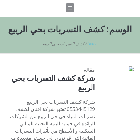
الوسم:
كشف التسربات بحي الربيع
Home
/
كشف التسربات بحي الربيع
مقالة
شركة كشف التسربات بحي
الربيع
شركة كشف التسربات بحي الربيع
0553445129 تعتبر شركة افنان لكشف
تسربات المياه في حي الربيع من الشركات
الرائدة في حماية البنية التحتية للمباني
السكنية و الأسطح من تأثيرات التسربات
المائية التي قد تؤدي إلى خسائر متعددة مع