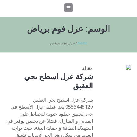
الوسم:
عزل فوم برياض
Home
/
عزل فوم برياض
مقالة
شركة عزل اسطح بحي
العقيق
شركة عزل اسطح بحي العقيق
0553445129 تعد عملية عزل الأسطح في
حي العقيق خطوة حيوية للحفاظ على
المباني و المنازل، فضلا عن تحقيق توفير في
استهلاك الطاقة و حماية البيئة. حيث يواجه
العديد من سكان هذا الحي تحديات تتعلق