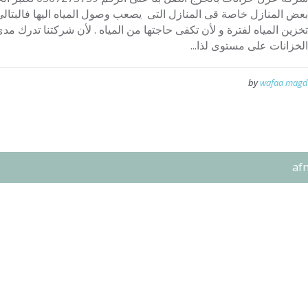
بعض المنازل خاصة قى المنازل التى يصعب وصول المياه اليها فالبتال
تخزين المياه لفترة و لأن تكفى حاجتها من المياه . لأن شركتنا تدرك مدى
الخزانات على مستوى لذا...
by
wafaa magd
af