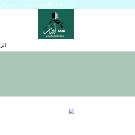
شركة أفنان لكشف تسربات المياه والعوازل 445129
الر