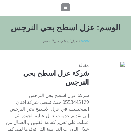
الوسم:
عزل اسطح بحي النرجس
Home
/
عزل اسطح بحي النرجس
مقالة
شركة عزل اسطح بحي
النرجس
شركة عزل اسطح بحي النرجس
0553445129 حيث تسعى شركة افنان
المتخصصة في عزل الأسطح بحي النرجس
إلى تقديم خدمات عزل عالية الجودة. ثم
عملت على تعزيز كفاءة الفنيين و العمال من
خلال الدورات التدريبية التي توفرها لهم. كما