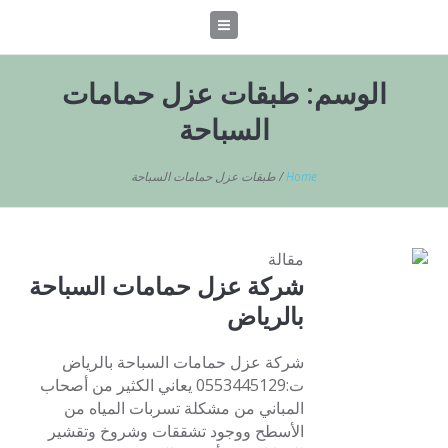
الوسم:
طبقات عزل حمامات
السباحة
Home
/
طبقات عزل حمامات السباحة
مقالة
شركة عزل حمامات السباحة
بالرياض
شركة عزل حمامات السباحة بالرياض
ت:0553445129 يعاني الكثير من أصحاب
المباني من مشكلة تسربات المياه من
الأسطح ووجود تشققات وشروخ وتقشير