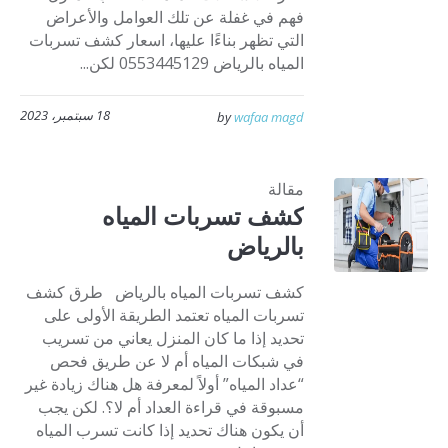
فهم في غفلة عن تلك العوامل والأعراض
التي تظهر بناءًا عليها، اسعار كشف تسربات
المياه بالرياض 0553445129 لكن...
18 سبتمبر، 2023
by
wafaa magd
مقالة
كشف تسربات المياه
بالرياض
كشف تسربات المياه بالرياض طرق كشف
تسربات المياه تعتمد الطريقة الأولى على
تحديد إذا ما كان المنزل يعاني من تسريب
في شبكات المياه أم لا عن طريق فحص
“عداد المياه” أولاً لمعرفة هل هناك زيادة غير
مسبوقة في قراءة العداد أم لا؟. لكن يجب
أن يكون هناك تحديد إذا كانت تسرب المياه