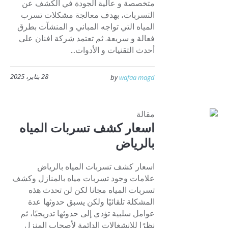
متخصصة و عالية الجودة في الكشف عن
التسربات، بهدف معالجة مشكلات تسرب
المياه التي تواجه المباني و المنشآت بطرق
فعالة و سريعة. ثم تعتمد شركة افنان على
أحدث التقنيات و الأدوات...
28 يناير، 2025
by
wafaa magd
مقالة
اسعار كشف تسربات المياه
بالرياض
اسعار كشف تسربات المياه بالرياض
علامات وجود تسربات مياه بالمنازل وكشف
تسربات المياه مجانا لكن لن تحدث هذه
المشكلة تلقائيًا ولكن يسبق حدوثها عدة
عوامل سلبية تؤدي إلى حدوثها تدريجيًا، ثم
نظرًا للانشغالات الدائمة لأصحاب المنزل