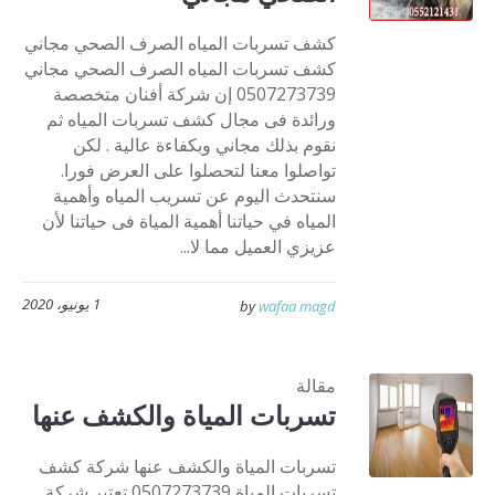
كشف تسربات المياه الصرف الصحي مجاني
كشف تسربات المياه الصرف الصحي مجاني
0507273739 إن شركة أفنان متخصصة
ورائدة فى مجال كشف تسربات المياه ثم
نقوم بذلك مجاني وبكفاءة عالية . لكن
تواصلوا معنا لتحصلوا على العرض فورا.
سنتحدث اليوم عن تسريب المياه وأهمية
المياه في حياتنا أهمية المياة فى حياتنا لأن
عزيزي العميل مما لا...
1 يونيو، 2020
by
wafaa magd
مقالة
تسربات المياة والكشف عنها
تسربات المياة والكشف عنها شركة كشف
تسربات المياة 0507273739 تعتبر شركة