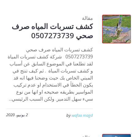
مقالة
كشف تسربات المياه صرف
صحي 0507273739
كشف تسربات المياه صرف صحي
0507273739 شركة كشف تسربات المياة
لقد تطلعنا في الموضوع السابق عن أسباب
و كشف تسربات المياة . ثم كيف تنتج في
المبني الخاص بك حيث وضحنا فيها انه قد
يكون الخطأ في الاستخدام او عدم تركيب
المواسير بطريقه صحيحه او انها من نوع
سيء سهل التدمير. ولكن السبب الرئيسي...
2 يونيو، 2020
by
wafaa magd