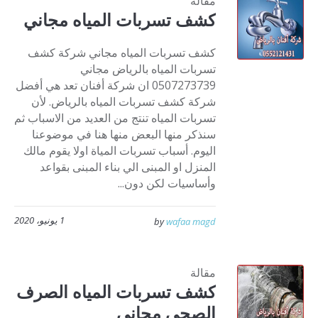
مقالة
كشف تسربات المياه مجاني
كشف تسربات المياه مجاني شركة كشف
تسربات المياه بالرياض مجاني
0507273739 ان شركة أفنان تعد هي أفضل
شركة كشف تسربات المياه بالرياض. لأن
تسربات المياه تنتج من العديد من الاسباب ثم
سنذكر منها البعض منها هنا في موضوعنا
اليوم. أسباب تسربات المياة اولا يقوم مالك
المنزل او المبنى الي بناء المبنى بقواعد
وأساسيات لكن دون...
1 يونيو، 2020
by
wafaa magd
مقالة
كشف تسربات المياه الصرف
الصحي مجاني