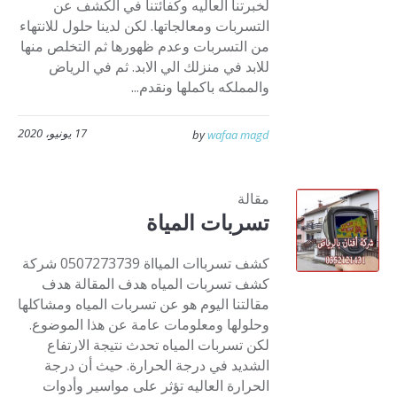
لخبرتنا العاليه وكفائتنا في الكشف عن
التسربات ومعالجاتها. لكن لدينا حلول للانتهاء
من التسربات وعدم ظهورها ثم التخلص منها
للابد في منزلك الي الابد. ثم في الرياض
والمملكه باكملها ونقدم...
17 يونيو، 2020
by
wafaa magd
مقالة
تسربات المياة
كشف تسرباات الميااة 0507273739 شركة
كشف تسربات المياه هدف المقالة هدف
مقالتنا اليوم هو عن تسربات المياه ومشاكلها
وحلولها ومعلومات عامة عن هذا الموضوع.
لكن تسربات المياه تحدث نتيجة الارتفاع
الشديد في درجة الحرارة. حيث أن درجة
الحرارة العاليه تؤثر على مواسير وأدوات